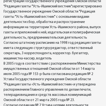
регистрации Государственного учреждения Омской области
"Редакция газеты "Усть-Ишимский вестник"зарегистрировано
Государственное учреждение Омской области "Редакция
газеты "Усть-Ишимский вестник" с основынми видами
деятельности:сбор, обработка и распространение
информации на территории Усть-Ишимского района, выпуск
газеты и приложений к ней, издательская и полиграфическая
деятельность, предпринимательская деятельность
Согласно штатному расписанию на 1998 год редакция газеты
имета следующую структуру:редактор, ответственный
секретарь, 3 корреспондента, корректор. бухгалтер,
машинистка-кассир, водитель
В 2005 году в соответствии с распоряжением Министерства
имущественных отношений Омской области от 14 марта
июля 2005 года № 153-р была согласована редакция № 2
Устава Государственного учреждения Омской области
"Редакция газеты «Усть-Ишимский вестник» и утверждена
распоряжением Главного управления по делам печати,
телерадиовещания и средств массовых коммуникаций
Омской области от 21 марта 2005 года № 23.
Согласно редакции № 2 Устава целями деятельности