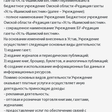
газеты «Усть-Ишимский вестник» переименовано в
бюджетное учреждение Омской области «Редакция газеты
«Усть-Ишимский вестник» (далее – Учреждение);
- полное наименование Учреждения: Бюджетное учреждение
Омской области «Редакция газеты «Усть-Ишимский вестник».
- сокращенное наименование Учреждения: БУ «Редакция
газеты «Усть-Ишимский вестник».
На основании изменений внесенных в Устав, Учреждение
осуществляет следующие основные виды деятельности:
1) издание газет;
2) издание журналов и периодических публикаций;
3) издание книг, брошюр, буклетов, и аналогичных публикаций;
4) создание и использование информационных баз данных и
информационных ресурсов.
Помимо основных видов деятельности Учреждение
оказывает платные услуги и осуществляет иную
деятедьность приносящую доходы:
- рекламная деятельность;
- оптовая и розничная торговля книгами, газетами,
журналами;
- предоставление услуг по обеспечению связей с