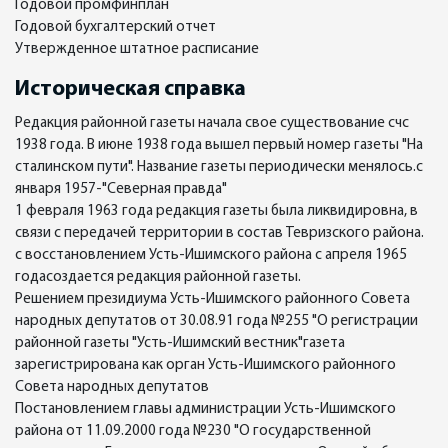
Годовой промфинплан
Годовой бухгалтерский отчет
Утвержденное штатное расписание
Историческая справка
Редакция районной газеты начала свое существование счс
1938 года. В июне 1938 года вышел первый номер газеты "На
сталинском пути". Название газеты периодически менялось.с
января 1957-"Северная правда"
1 февраля 1963 года редакция газеты была ликвидировна, в
связи с передачей территории в состав Тевризского района.
с восстановлением Усть-Ишимского района с апреля 1965
годасоздается редакция районной газеты.
Решением президиума Усть-Ишимского районного Совета
народных депутатов от 30.08.91 года №255 "О регистрации
районной газеты "Усть-Ишимский вестник"газета
зарегистрирована как орган Усть-Ишимского районного
Совета народных депутатов
Постановлением главы администрации Усть-Ишимского
района от 11.09.2000 года №230 "О государственной