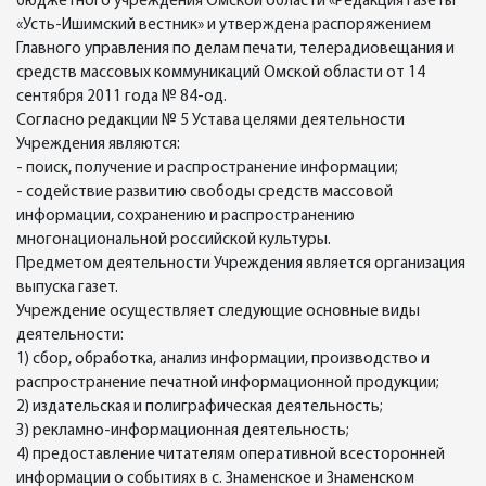
бюджетного учреждения Омской области «Редакция газеты
«Усть-Ишимский вестник» и утверждена распоряжением
Главного управления по делам печати, телерадиовещания и
средств массовых коммуникаций Омской области от 14
сентября 2011 года № 84-од.
Согласно редакции № 5 Устава целями деятельности
Учреждения являются:
- поиск, получение и распространение информации;
- содействие развитию свободы средств массовой
информации, сохранению и распространению
многонациональной российской культуры.
Предметом деятельности Учреждения является организация
выпуска газет.
Учреждение осуществляет следующие основные виды
деятельности:
1) сбор, обработка, анализ информации, производство и
распространение печатной информационной продукции;
2) издательская и полиграфическая деятельность;
3) рекламно-информационная деятельность;
4) предоставление читателям оперативной всесторонней
информации о событиях в с. Знаменское и Знаменском