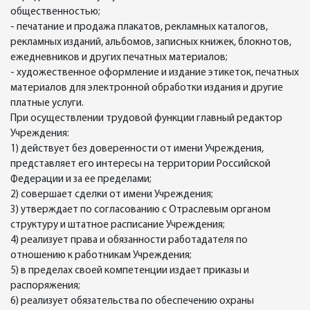
общественностью;
- печатание и продажа плакатов, рекламных каталогов,
рекламных изданий, альбомов, записных книжек, блокнотов,
ежедневников и других печатных материалов;
- художественное оформление и издание этикеток, печатных
материалов для электронной обработки издания и другие
платные услуги.
При осуществлении трудовой функции главный редактор
Учреждения:
1) действует без доверенности от имени Учреждения,
представляет его интересы на территории Российской
Федерации и за ее пределами;
2) совершает сделки от имени Учреждения;
3) утверждает по согласованию с Отраслевым органом
структуру и штатное расписание Учреждения;
4) реализует права и обязанности работадателя по
отношению к работникам Учреждения;
5) в пределах своей компетенции издает приказы и
распоряжения;
6) реализует обязательства по обеспечению охраны