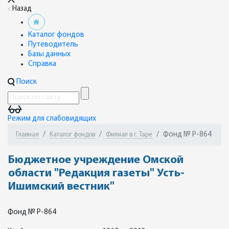
Назад
Каталог фондов
Путеводитель
Базы данных
Справка
Поиск
Режим для слабовидящих
Фонд № Р-864
Главная
Каталог фондов
Филиал в г. Таре
Бюджетное учреждение Омской
области "Редакция газеты" Усть-
Ишимский вестник"
Фонд № Р-864