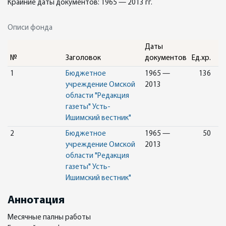
Крайние даты документов: 1965 — 2013 гг.
Описи фонда
Даты
№
Заголовок
документов
Ед.хр.
1
Бюджетное
1965 —
136
учреждение Омской
2013
области "Редакция
газеты" Усть-
Ишимский вестник"
2
Бюджетное
1965 —
50
учреждение Омской
2013
области "Редакция
газеты" Усть-
Ишимский вестник"
Аннотация
Месячные палны работы