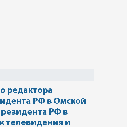
го редактора
идента РФ в Омской
Президента РФ в
к телевидения и