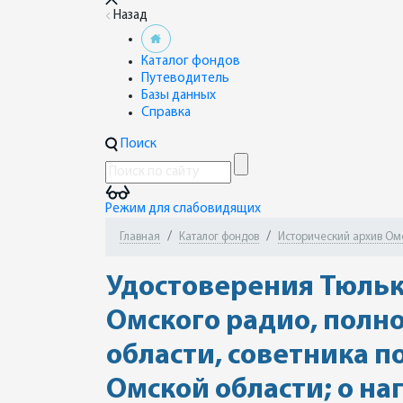
Назад
Каталог фондов
Путеводитель
Базы данных
Справка
Поиск
Режим для слабовидящих
Главная
Каталог фондов
Исторический архив Ом
Удостоверения Тюлько
Омского радио, полн
области, советника 
Омской области; о н