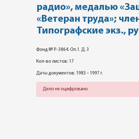
радио», медалью «За
«Ветеран труда»; чле
Типографские экз., р
Фонд № Р-3864. Оп.1. Д. 3
Кол-во листов: 17
Даты документов: 1983 – 1997 г.
Дело не оцифровано.