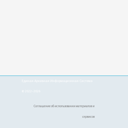
Единая Архивная Информационная Система
© 2022–2026
Соглашение об использовании материалов и
сервисов