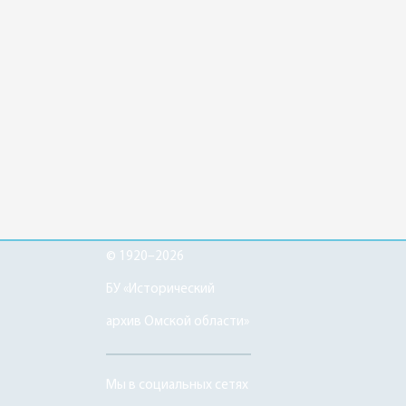
© 1920–2026
БУ «Исторический
архив Омской области»
Мы в социальных сетях