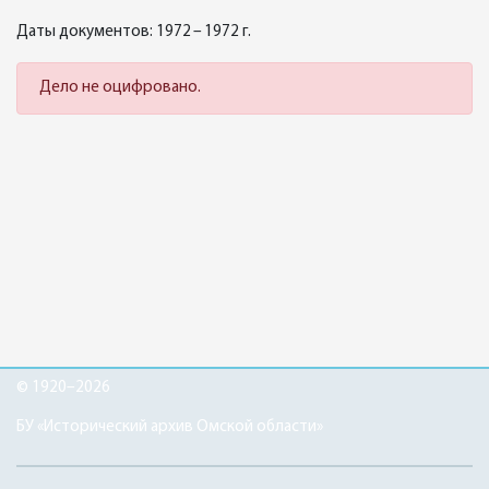
Даты документов: 1972 – 1972 г.
Дело не оцифровано.
© 1920–2026
БУ «Исторический архив Омской области»