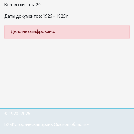
Кол-во листов: 20
Даты документов: 1925 – 1925 г.
Дело не оцифровано.
© 1920–2026
БУ «Исторический архив Омской области»