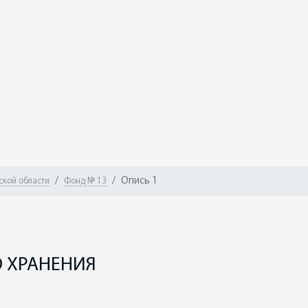
Опись 1
ской области
Фонд № 13
1
 ХРАНЕНИЯ