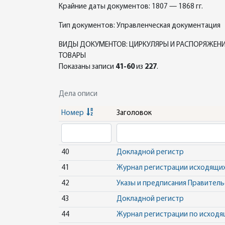
Крайние даты документов: 1807 — 1868 гг.
Тип документов: Управленческая документация
ВИДЫ ДОКУМЕНТОВ: ЦИРКУЛЯРЫ И РАСПОРЯЖЕНИ
ТОВАРЫ
Показаны записи
41-60
из
227
.
Дела описи
Номер
Заголовок
40
Докладной регистр
41
Журнал регистрации исходящих
42
Указы и предписания Правител
43
Докладной регистр
44
Журнал регистрации по исходя