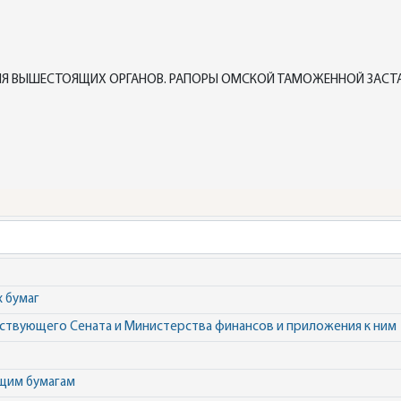
Я ВЫШЕСТОЯЩИХ ОРГАНОВ. РАПОРЫ ОМСКОЙ ТАМОЖЕННОЙ ЗАСТАВ
 бумаг
ьствующего Сената и Министерства финансов и приложения к ним
щим бумагам