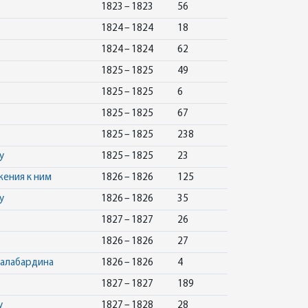
1823 – 1823
56
1824 – 1824
18
1824 – 1824
62
1825 – 1825
49
1825 – 1825
6
1825 – 1825
67
1825 – 1825
238
у
1825 – 1825
23
жения к ним
1826 – 1826
125
у
1826 – 1826
35
1827 – 1827
26
1826 – 1826
27
Налабардина
1826 – 1826
4
1827 – 1827
189
у
1827 – 1828
28