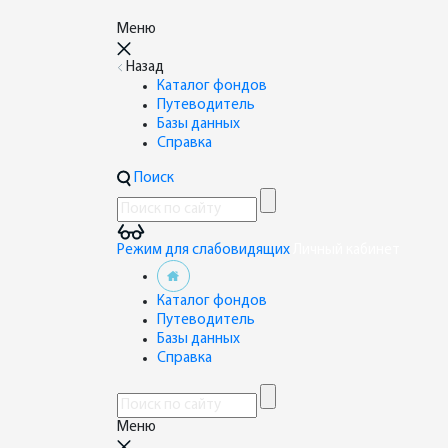
Меню
Назад
Каталог фондов
Путеводитель
Базы данных
Справка
Поиск
Режим для слабовидящих
Личный кабинет
Каталог фондов
Путеводитель
Базы данных
Справка
Меню