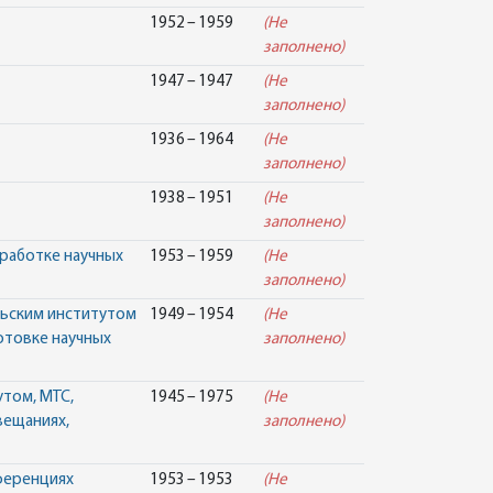
1952 – 1959
(Не
заполнено)
1947 – 1947
(Не
заполнено)
1936 – 1964
(Не
заполнено)
1938 – 1951
(Не
заполнено)
зработке научных
1953 – 1959
(Не
заполнено)
льским институтом
1949 – 1954
(Не
отовке научных
заполнено)
утом, МТС,
1945 – 1975
(Не
вещаниях,
заполнено)
нференциях
1953 – 1953
(Не