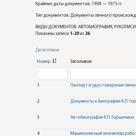
Крайние даты документов: 1908 — 1975 гг.
Тип документов: Документы личного происхож
ВИДЫ ДОКУМЕНТОВ: АВТОБИОГРАФИЯ, РУКОПИСИ 
Показаны записи
1-20
из
26
.
Дела описи
Номер
Заголовок
1
Паспорт и удостоверение лично
2
Документы к биографии К.П. Го
3
Автобиография К.П. Горшенина
4
Машинописный экземпляр работы