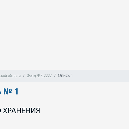
Опись 1
ской области
Фонд № Р-2227
 № 1
 ХРАНЕНИЯ