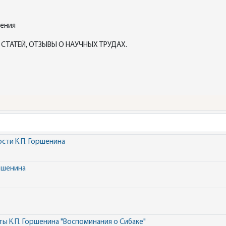
дения
СТАТЕЙ, ОТЗЫВЫ О НАУЧНЫХ ТРУДАХ.
сти К.П. Горшенина
ршенина
 К.П. Горшенина "Воспоминания о Сибаке"