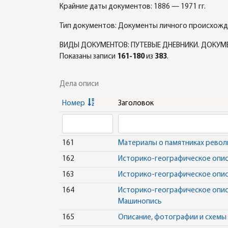
Крайние даты документов: 1886 — 1971 гг.
Тип документов: Документы личного происхож
ВИДЫ ДОКУМЕНТОВ: ПУТЕВЫЕ ДНЕВНИКИ. ДОКУМ
Показаны записи
161-180
из
383
.
Дела описи
Номер
Заголовок
161
Материалы о памятниках революц
162
Историко-географическое описа
163
Историко-географическое описа
164
Историко-географическое описа
Машинопись
165
Описание, фотографии и схемы г