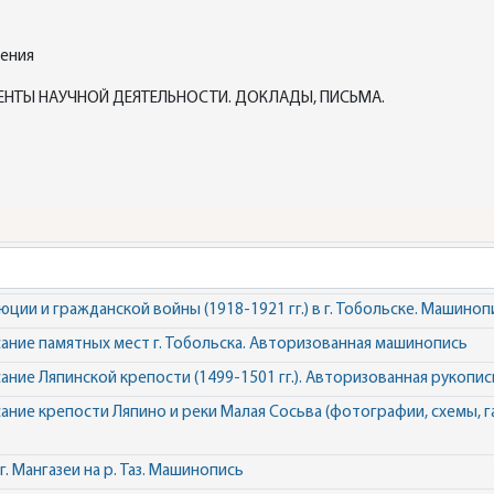
дения
ЕНТЫ НАУЧНОЙ ДЕЯТЕЛЬНОСТИ. ДОКЛАДЫ, ПИСЬМА.
ии и гражданской войны (1918-1921 гг.) в г. Тобольске. Машиноп
ние памятных мест г. Тобольска. Авторизованная машинопись
ние Ляпинской крепости (1499-1501 гг.). Авторизованная рукопис
ние крепости Ляпино и реки Малая Сосьва (фотографии, схемы, г
. Мангазеи на р. Таз. Машинопись