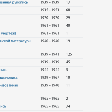
ванная рукопись
1939 – 1939
13
1935 – 1953
68
1970 – 1970
29
1961 – 1961
40
 (чертеж)
1961 – 1961
1
енской литературы.
1940 – 1940
19
1939 – 1941
125
1939 – 1939
45
опись
1944 – 1944
5
Машинопись
1939 – 1967
10
ризованная
1939 – 1940
11
1965 – 1965
2
пись
1965 – 1965
34