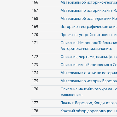
166
Материалы об историко-геогра
167
Материалы по истории Ханты-Ма
168
Материалы об исследовании И
169
Историко-географическое опи
170
Проект на устройство нового и
171
Описание Некрополя Тобольско
Авторизованная машинопись
172
Описание, чертежи, планы, фо
173
Описание икон Березовского Со
174
Материалы к статье по истории
175
Материалы по истории Березовск
176
Описание мансийского храма -
машинопись
177
Планы г. Березово, Кондинского
178
Краткий обзор дореволюционно