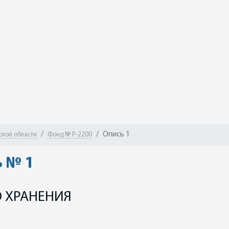
Опись 1
ской области
Фонд № Р-2200
 № 1
 ХРАНЕНИЯ