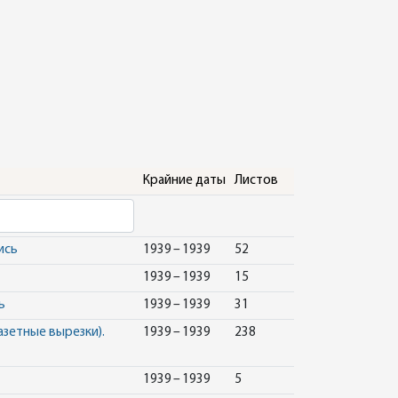
Крайние даты
Листов
ись
1939 – 1939
52
1939 – 1939
15
ь
1939 – 1939
31
азетные вырезки).
1939 – 1939
238
1939 – 1939
5