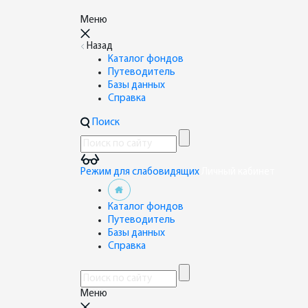
Меню
Назад
Каталог фондов
Путеводитель
Базы данных
Справка
Поиск
Режим для слабовидящих
Личный кабинет
Каталог фондов
Путеводитель
Базы данных
Справка
Меню