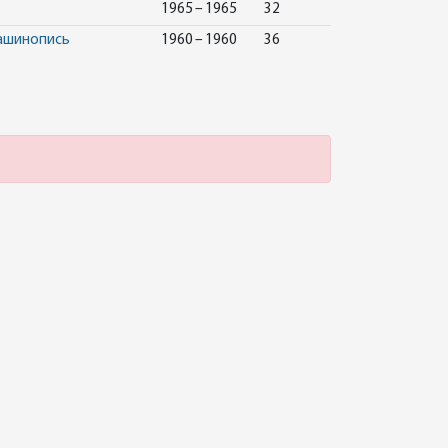
1965 – 1965
32
машинопись
1960 – 1960
36