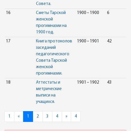
Совета.
16
Сметы Тарской
1900 – 1900
6
женской
прогимназии на
1900 год.
17
Книга протоколов
1900 – 1901
42
заседаний
педагогического
Совета Тарской
женской
прогимназии.
18
Аттестаты и
1901 – 1902
43
метрические
выписи на
учащихся.
Previous
Next
1
«
1
2
3
4
»
4