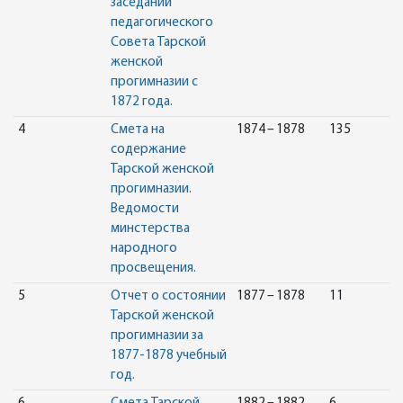
заседаний
педагогического
Совета Тарской
женской
прогимназии с
1872 года.
4
Смета на
1874 – 1878
135
содержание
Тарской женской
прогимназии.
Ведомости
минстерства
народного
просвещения.
5
Отчет о состоянии
1877 – 1878
11
Тарской женской
прогимназии за
1877-1878 учебный
год.