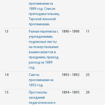
прогимназии за
1889 год. Список
преподавательниц
Тарской женской
прогимназии.
13
Разная переписка с
1890 – 1890
11
учреждениями,
подписные листы
на пожертвование
взамен визитов в
праздники, приход,
расход на 1889
год.
14
Сметы
1892 – 1892
25
прогимназии на
1892 год.
15
Протоколы
1894 – 1895
29
заседаний
педагогического