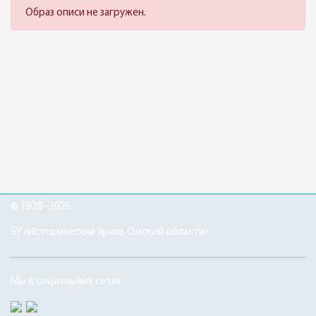
Образ описи не загружен.
© 1920–2026
БУ «Исторический архив Омской области»
Мы в социальных сетях