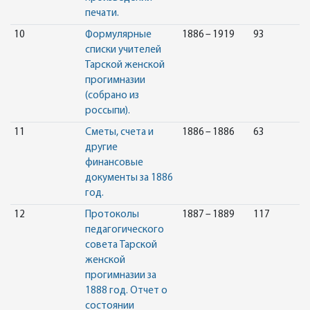
печати.
10
Формулярные
1886 – 1919
93
списки учителей
Тарской женской
прогимназии
(собрано из
россыпи).
11
Сметы, счета и
1886 – 1886
63
другие
финансовые
документы за 1886
год.
12
Протоколы
1887 – 1889
117
педагогического
совета Тарской
женской
прогимназии за
1888 год. Отчет о
состоянии