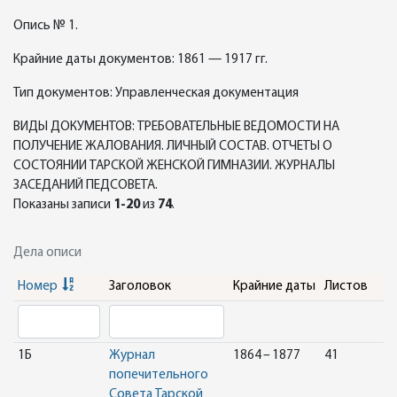
Опись № 1.
Крайние даты документов: 1861 — 1917 гг.
Тип документов: Управленческая документация
ВИДЫ ДОКУМЕНТОВ: ТРЕБОВАТЕЛЬНЫЕ ВЕДОМОСТИ НА
ПОЛУЧЕНИЕ ЖАЛОВАНИЯ. ЛИЧНЫЙ СОСТАВ. ОТЧЕТЫ О
СОСТОЯНИИ ТАРСКОЙ ЖЕНСКОЙ ГИМНАЗИИ. ЖУРНАЛЫ
ЗАСЕДАНИЙ ПЕДСОВЕТА.
Показаны записи
1-20
из
74
.
Дела описи
Номер
Заголовок
Крайние даты
Листов
1Б
Журнал
1864 – 1877
41
попечительного
Совета Тарской