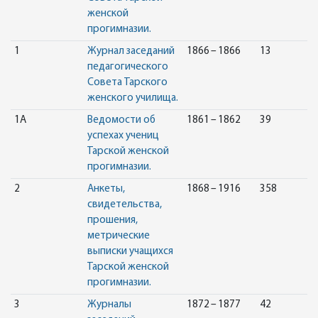
женской
прогимназии.
1
Журнал заседаний
1866 – 1866
13
педагогического
Совета Тарского
женского училища.
1А
Ведомости об
1861 – 1862
39
успехах учениц
Тарской женской
прогимназии.
2
Анкеты,
1868 – 1916
358
свидетельства,
прошения,
метрические
выписки учащихся
Тарской женской
прогимназии.
3
Журналы
1872 – 1877
42