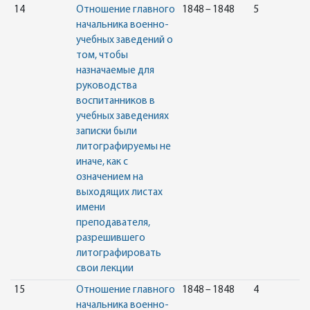
14
Отношение главного
1848 – 1848
5
начальника военно-
учебных заведений о
том, чтобы
назначаемые для
руководства
воспитанников в
учебных заведениях
записки были
литографируемы не
иначе, как с
означением на
выходящих листах
имени
преподавателя,
разрешившего
литографировать
свои лекции
15
Отношение главного
1848 – 1848
4
начальника военно-