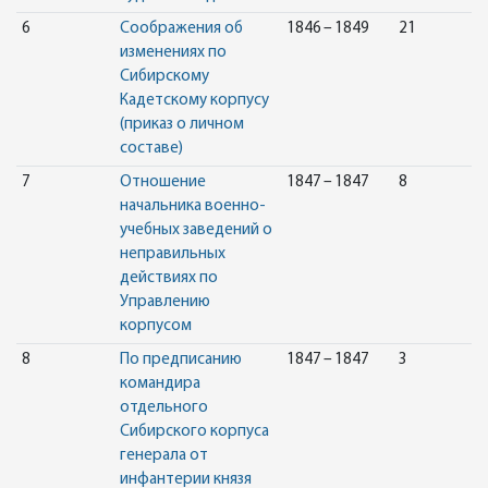
6
Соображения об
1846 – 1849
21
изменениях по
Сибирскому
Кадетскому корпусу
(приказ о личном
составе)
7
Отношение
1847 – 1847
8
начальника военно-
учебных заведений о
неправильных
действиях по
Управлению
корпусом
8
По предписанию
1847 – 1847
3
командира
отдельного
Сибирского корпуса
генерала от
инфантерии князя