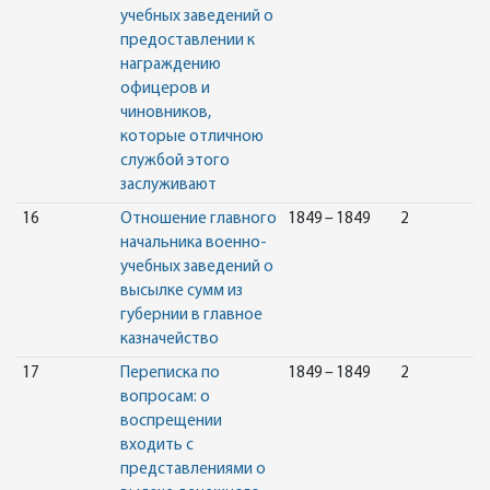
учебных заведений о
предоставлении к
награждению
офицеров и
чиновников,
которые отличною
службой этого
заслуживают
16
Отношение главного
1849 – 1849
2
начальника военно-
учебных заведений о
высылке сумм из
губернии в главное
казначейство
17
Переписка по
1849 – 1849
2
вопросам: о
воспрещении
входить с
представлениями о