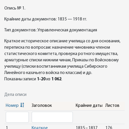
Опись № 1.
Крайние даты документов: 1835 — 1918 гг.
Тип документов: Управленческая документация
Краткое историческое описание училища со дня основания,
переписка по вопросам: назначение чиновника членом
статистического комитета, проверка ротного имущества,
арматурные списки нижним чинам, Приказы по Войсковому
училищу (списки воспитанникам училища Сибирского
Линейного казачьего войска по классам) и др.
Показаны записи
1-20
из
1 062
.
Дела описи
Номер
Заголовок
Крайние даты
Листов
1
Краткое
1835 – 1837
176