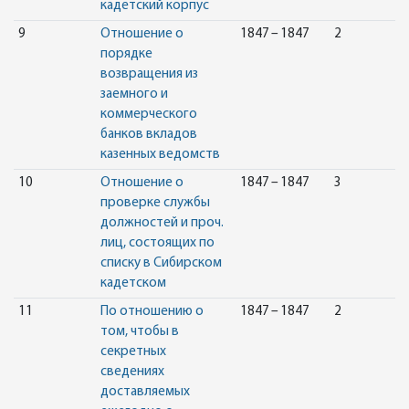
кадетский корпус
9
Отношение о
1847 – 1847
2
порядке
возвращения из
заемного и
коммерческого
банков вкладов
казенных ведомств
10
Отношение о
1847 – 1847
3
проверке службы
должностей и проч.
лиц, состоящих по
списку в Сибирском
кадетском
11
По отношению о
1847 – 1847
2
том, чтобы в
секретных
сведениях
доставляемых