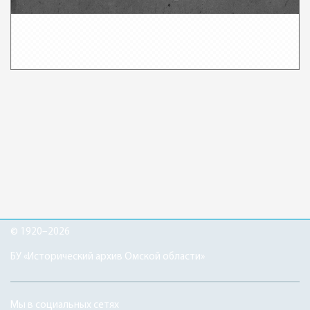
© 1920–2026
БУ «Исторический архив Омской области»
Мы в социальных сетях