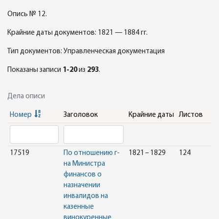
Опись № 12.
Крайние даты документов: 1821 — 1884 гг.
Тип документов: Управленческая документация
Показаны записи
1-20
из
293
.
Дела описи
Номер
Заголовок
Крайние даты
Листов
17519
По отношению г-
1821 – 1829
124
на Министра
финансов о
назначении
инвалидов на
казенные
винокуренные