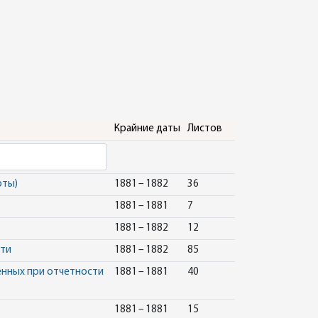
Крайние даты
Листов
рты)
1881 – 1882
36
1881 – 1881
7
1881 – 1882
12
сти
1881 – 1882
85
енных при отчетности
1881 – 1881
40
1881 – 1881
15