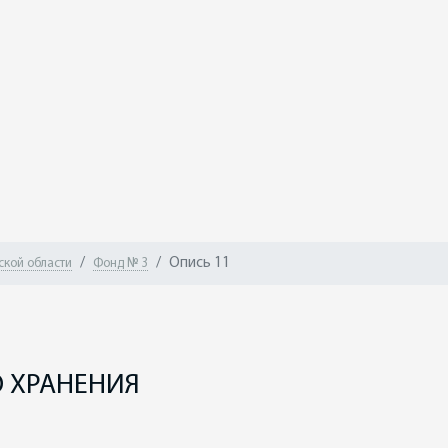
Опись 11
ской области
Фонд № 3
1
 ХРАНЕНИЯ