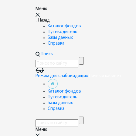
Меню
Назад
Каталог фондов
Путеводитель
Базы данных
Справка
Поиск
Режим для слабовидящих
Личный кабинет
Каталог фондов
Путеводитель
Базы данных
Справка
Меню