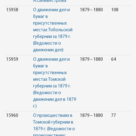
А.Сильвестрова
15958
О движении дел и
1879 – 1880
108
бумаг в
присутственных
местах Тобольской
губернии за 1879 г.
(Ведомости о
движении дел)
15959
О движении дел и
1879 – 1880
64
бумаг в
присутственных
местах Томской
губернии за 1879 г.
(Ведомости о
движении дел в 1879
г.)
15960
О происшествиях в
1879 – 1880
77
Томской губернии в
1879 г. (Ведомости о
происшествиях: