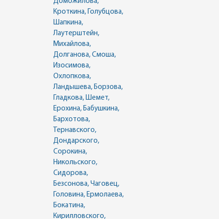
Доможилова,
Кроткина, Голубцова,
Шапкина,
Лаутерштейн,
Михайлова,
Долганова, Смоша,
Изосимова,
Охлопкова,
Ландышева, Борзова,
Гладкова, Шемет,
Ерохина, Бабушкина,
Бархотова,
Тернавского,
Дондарского,
Сорокина,
Никольского,
Сидорова,
Безсонова, Чаговец,
Головина, Ермолаева,
Бокатина,
Кирилловского,