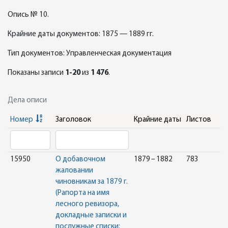
Опись № 10.
Крайние даты документов: 1875 — 1889 гг.
Тип документов: Управленческая документация
Показаны записи
1-20
из
1 476
.
Дела описи
Номер
Заголовок
Крайние даты
Листов
15950
О добавочном
1879 – 1882
783
жаловании
чиновникам за 1879 г.
(Рапорта на имя
лесного ревизора,
докладные записки и
послужные списки: