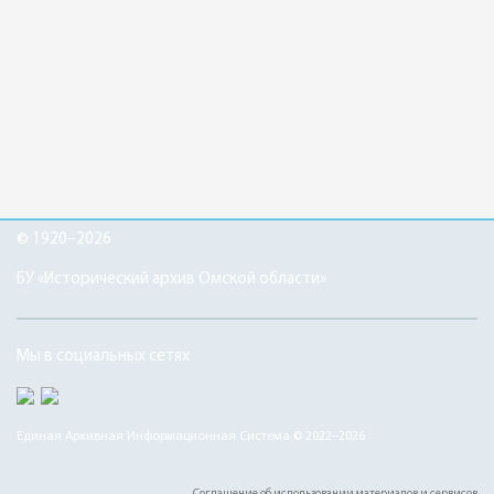
© 1920–2026
БУ «Исторический архив Омской области»
Мы в социальных сетях
Единая Архивная Информационная Система © 2022–2026