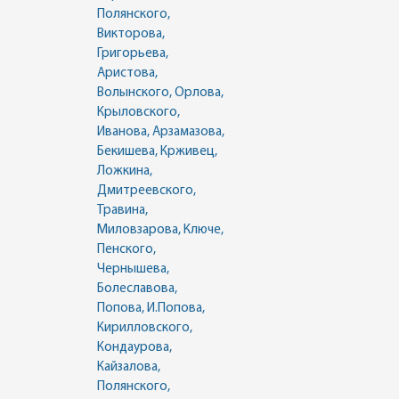
Полянского,
Викторова,
Григорьева,
Аристова,
Волынского, Орлова,
Крыловского,
Иванова, Арзамазова,
Бекишева, Крживец,
Ложкина,
Дмитреевского,
Травина,
Миловзарова, Ключе,
Пенского,
Чернышева,
Болеславова,
Попова, И.Попова,
Кирилловского,
Кондаурова,
Кайзалова,
Полянского,