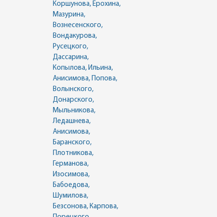
Коршунова, Ерохина,
Мазурина,
Вознесенского,
Вондакурова,
Русецкого,
Дассарина,
Копылова, Ильина,
Анисимова, Попова,
Волынского,
Донарского,
Мыльникова,
Ледашнева,
Анисимова,
Баранского,
Плотникова,
Германова,
Изосимова,
Бабоедова,
Шумилова,
Безсонова, Карпова,