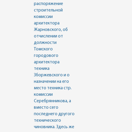
распоряжение
строительной
комиссии
архитектора
Жарновского, об
отчислении от
должности
Томского
городового
архитектора
техника
Зборжевского и о
назначении на его
место техника стр.
комиссии
Серебрянникова, а
вместо сего
последнего другого
технического
чиновника. Здесь же