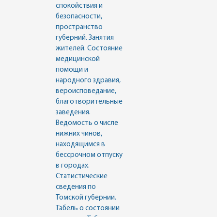
спокойствия и
безопасности,
пространство
губерний. Занятия
жителей. Состояние
медицинской
помощи и
народного здравия,
вероисповедание,
благотворительные
заведения.
Ведомость о числе
нижних чинов,
находящимся в
бессрочном отпуску
в городах.
Статистические
сведения по
Томской губернии.
Табель о состоянии