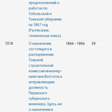
предположений о
работах по
Тобольской и
Томской губерниям
на 1867 год
(Расписание,
техническая опись)
7018
О назначении
1866 – 1866
38
состоящего в
распоряжении
Томской
строительной
комиссии инженер-
капитана Волтатиса
исправляющим
должность
Пермского
губернского
инженера. Здесь же
о назначении в