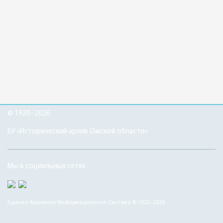
© 1920–2026
БУ «Исторический архив Омской области»
Мы в социальных сетях
Единая Архивная Информационная Система © 2022–2026