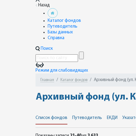
Назад
Каталог фондов
Путеводитель
Базы данных
Справка
Поиск
Режим для слабовидящих
Архивный фонд (ул. 
Главная
Каталог фондов
Архивный фонд (ул. К
Список фондов
Путеводитель
ЕКДИ
Указат
Показаны записи
21-40
из
3 633
.