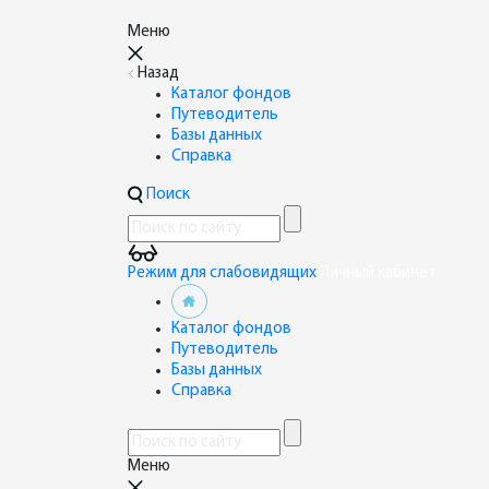
Меню
Назад
Каталог фондов
Путеводитель
Базы данных
Справка
Поиск
Режим для слабовидящих
Личный кабинет
Каталог фондов
Путеводитель
Базы данных
Справка
Меню