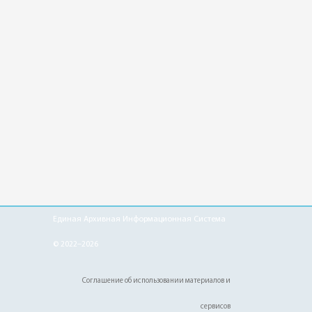
Единая Архивная Информационная Система
© 2022–2026
Соглашение об использовании материалов и
сервисов