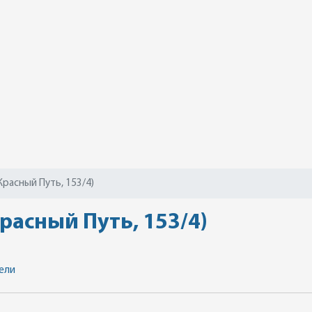
Красный Путь, 153/4)
расный Путь, 153/4)
ели