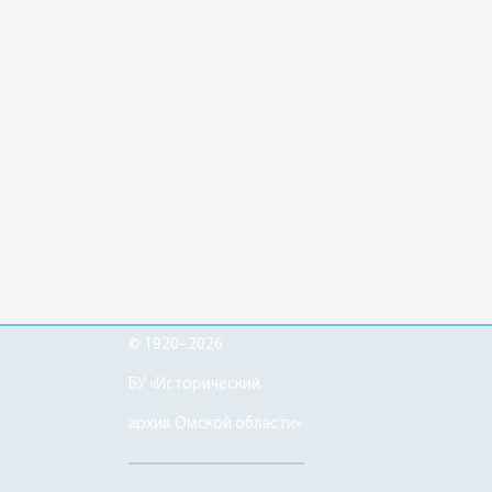
© 1920–2026
БУ «Исторический
архив Омской области»