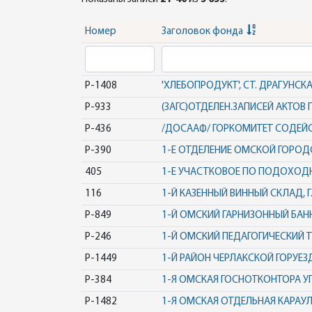
Номер
Заголовок фонда
Р-1408
'ХЛЕБОПРОДУКТ', СТ. ДРАГУНСК
Р-933
(ЗАГС)ОТДЕЛЕН.ЗАПИСЕЙ АКТО
Р-436
/ДОСААФ/ ГОРКОМИТЕТ СОДЕЙС
Р-390
1-Е ОТДЕЛЕНИЕ ОМСКОЙ ГОРО
405
1-Е УЧАСТКОВОЕ ПО ПОДОХОДН
116
1-Й КАЗЕННЫЙ ВИННЫЙ СКЛАД, Г
Р-849
1-Й ОМСКИЙ ГАРНИЗОННЫЙ БАН
Р-246
1-Й ОМСКИЙ ПЕДАГОГИЧЕСКИЙ 
Р-1449
1-Й РАЙОН ЧЕРЛАКСКОЙ ГОРУЕЗ
Р-384
1-Я ОМСКАЯ ГОСНОТКОНТОРА 
Р-1482
1-Я ОМСКАЯ ОТДЕЛЬНАЯ КАРАУ