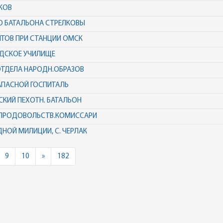
КОВ
О БАТАЛЬОНА СТРЕЛКОВЫ
НТОВ ПРИ СТАНЦИИ ОМСК
ОДСКОЕ УЧИЛИЩЕ
ОТДЕЛА НАРОДН.ОБРАЗОВ
АПАСНОЙ ГОСПИТАЛЬ
СКИЙ ПЕХОТН. БАТАЛЬОН
 ПРОДОВОЛЬСТВ.КОМИССАРИ
ДНОЙ МИЛИЦИИ, С. ЧЕРЛАК
Next
9
10
»
182