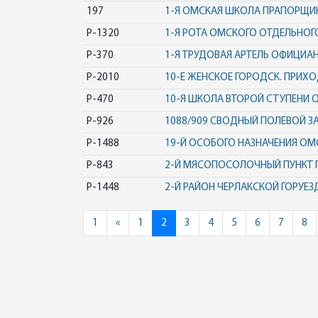
197
1-Я ОМСКАЯ ШКОЛА ПРАПОРЩИ
Р-1320
1-Я РОТА ОМСКОГО ОТДЕЛЬНОГ
Р-370
1-Я ТРУДОВАЯ АРТЕЛЬ ОФИЦИА
Р-2010
10-Е ЖЕНСКОЕ ГОРОДСК. ПРИХ
Р-470
10-Я ШКОЛА ВТОРОЙ СТУПЕНИ 
Р-926
1088/909 СВОДНЫЙ ПОЛЕВОЙ З
Р-1488
19-Й ОСОБОГО НАЗНАЧЕНИЯ ОМ
Р-843
2-Й МЯСОПОСОЛОЧНЫЙ ПУНКТ
Р-1448
2-Й РАЙОН ЧЕРЛАКСКОЙ ГОРУЕЗ
Previous
1
«
1
2
3
4
5
6
7
8