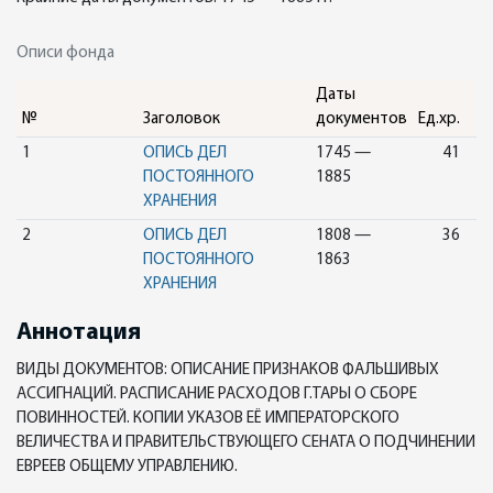
Описи фонда
Даты
№
Заголовок
документов
Ед.хр.
1
ОПИСЬ ДЕЛ
1745 —
41
ПОСТОЯННОГО
1885
ХРАНЕНИЯ
2
ОПИСЬ ДЕЛ
1808 —
36
ПОСТОЯННОГО
1863
ХРАНЕНИЯ
Аннотация
ВИДЫ ДОКУМЕНТОВ: ОПИСАНИЕ ПРИЗНАКОВ ФАЛЬШИВЫХ
АССИГНАЦИЙ. РАСПИСАНИЕ РАСХОДОВ Г.ТАРЫ О СБОРЕ
ПОВИННОСТЕЙ. КОПИИ УКАЗОВ ЕЁ ИМПЕРАТОРСКОГО
ВЕЛИЧЕСТВА И ПРАВИТЕЛЬСТВУЮЩЕГО СЕНАТА О ПОДЧИНЕНИИ
ЕВРЕЕВ ОБЩЕМУ УПРАВЛЕНИЮ.