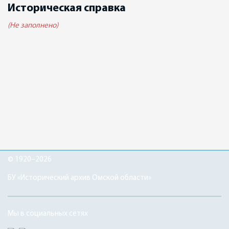
Историческая справка
(Не заполнено)
© 1920–2026
БУ «Исторический архив Омской области»
Мы в социальных сетях