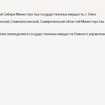
й Сибири Министерства государственных имуществ, г. Омск
ской, Семипалатинской, Семиреченской областей Министерства 
ние земледелия и государственных имуществ Главного управлени