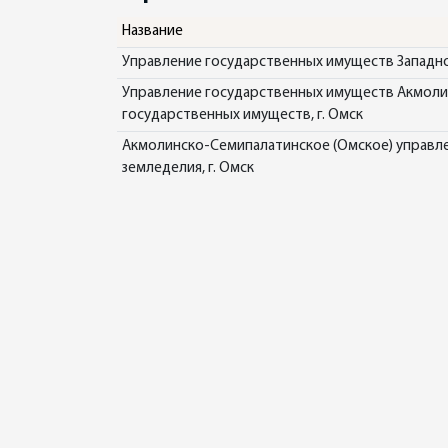
Название
Управление государственных имуществ Западно
Управление государственных имуществ Акмолин
государственных имуществ, г. Омск
Акмолинско-Семипалатинское (Омское) управле
земледелия, г. Омск