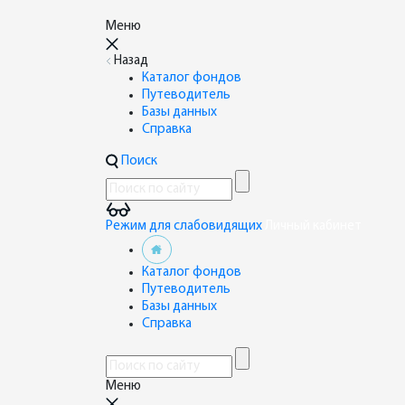
Меню
Назад
Каталог фондов
Путеводитель
Базы данных
Справка
Поиск
Режим для слабовидящих
Личный кабинет
Каталог фондов
Путеводитель
Базы данных
Справка
Меню