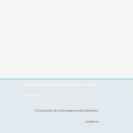
Единая Архивная Информационная Система
© 2022–2026
Соглашение об использовании материалов и
сервисов