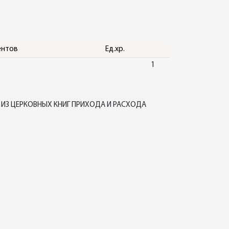
ентов
Ед.хр.
1
ИЗ ЦЕРКОВНЫХ КНИГ ПРИХОДА И РАСХОДА