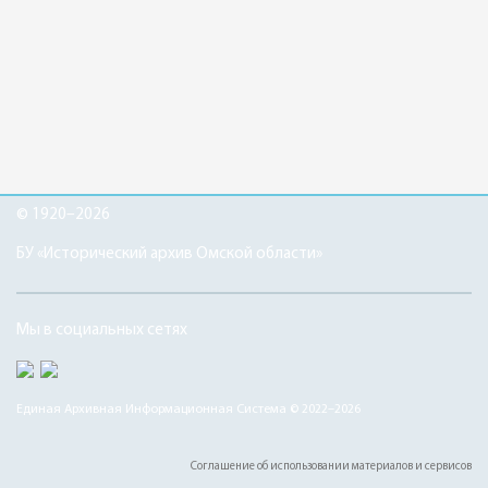
© 1920–2026
БУ «Исторический архив Омской области»
Мы в социальных сетях
Единая Архивная Информационная Система © 2022–2026
Соглашение об использовании материалов и сервисов