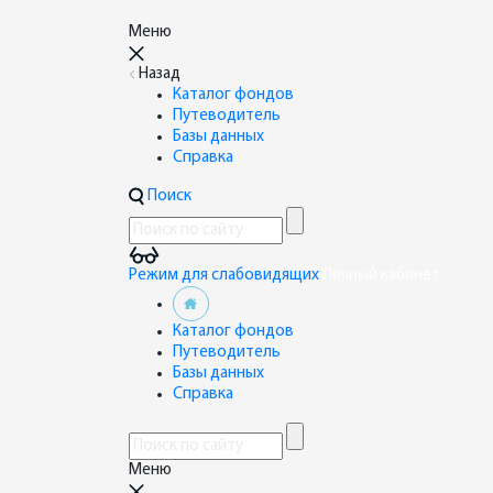
Меню
Назад
Каталог фондов
Путеводитель
Базы данных
Справка
Поиск
Режим для слабовидящих
Личный кабинет
Каталог фондов
Путеводитель
Базы данных
Справка
Меню