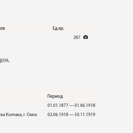
тов
Ед.хр.
287
ЕЛА.
Период
01.01.1877 — 01.06.1918
 Колчака, г. Омск
02.06.1918 — 30.11.1919