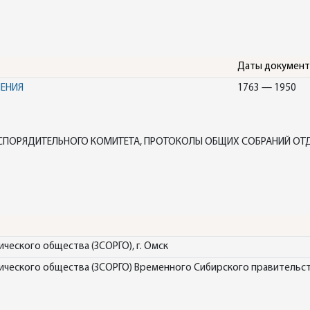
Даты докумен
НЕНИЯ
1763 — 1950
СПОРЯДИТЕЛЬНОГО КОМИТЕТА, ПРОТОКОЛЫ ОБЩИХ СОБРАНИЙ ОТД
ческого общества (ЗСОРГО), г. Омск
ческого общества (ЗСОРГО) Временного Сибирского правительства