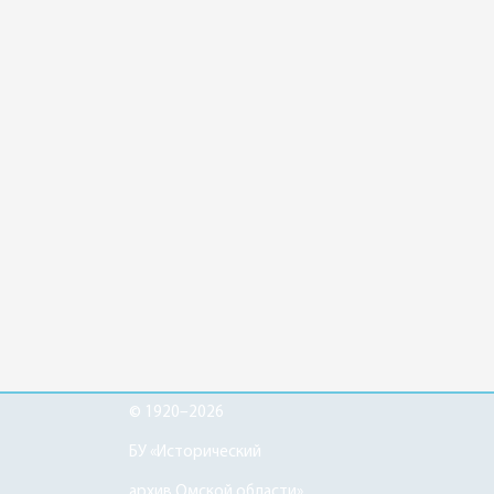
© 1920–2026
БУ «Исторический
архив Омской области»