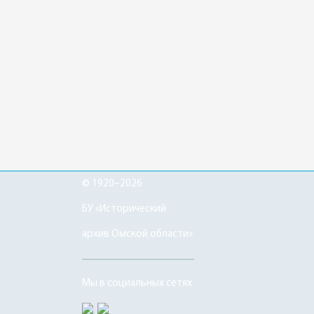
© 1920–2026
БУ «Исторический
архив Омской области»
Мы в социальных сетях