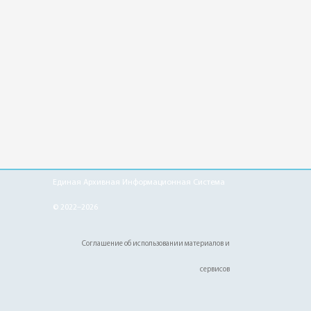
Единая Архивная Информационная Система
© 2022–2026
Соглашение об использовании материалов и
сервисов