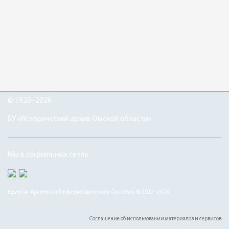
© 1920–2026
БУ «Исторический архив Омской области»
Мы в социальных сетях
Единая Архивная Информационная Система © 2022–2026
Соглашение об использовании материалов и сервисов