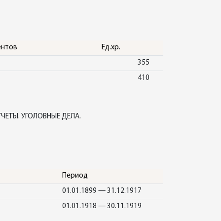
ентов
Ед.хр.
355
410
ЧЕТЫ. УГОЛОВНЫЕ ДЕЛА.
Период
01.01.1899 — 31.12.1917
01.01.1918 — 30.11.1919