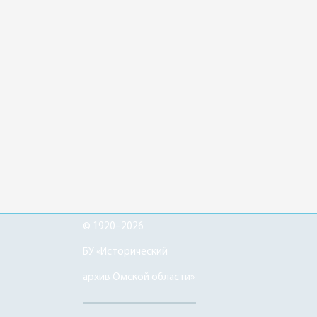
© 1920–2026
БУ «Исторический
архив Омской области»