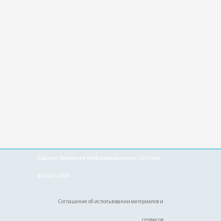
Единая Архивная Информационная Система
© 2022–2026
Соглашение об использовании материалов и
сервисов