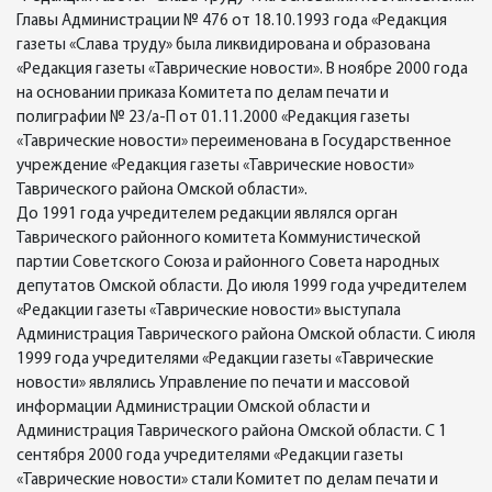
Главы Администрации № 476 от 18.10.1993 года «Редакция
газеты «Слава труду» была ликвидирована и образована
«Редакция газеты «Таврические новости». В ноябре 2000 года
на основании приказа Комитета по делам печати и
полиграфии № 23/а-П от 01.11.2000 «Редакция газеты
«Таврические новости» переименована в Государственное
учреждение «Редакция газеты «Таврические новости»
Таврического района Омской области».
До 1991 года учредителем редакции являлся орган
Таврического районного комитета Коммунистической
партии Советского Союза и районного Совета народных
депутатов Омской области. До июля 1999 года учредителем
«Редакции газеты «Таврические новости» выступала
Администрация Таврического района Омской области. С июля
1999 года учредителями «Редакции газеты «Таврические
новости» являлись Управление по печати и массовой
информации Администрации Омской области и
Администрация Таврического района Омской области. С 1
сентября 2000 года учредителями «Редакции газеты
«Таврические новости» стали Комитет по делам печати и