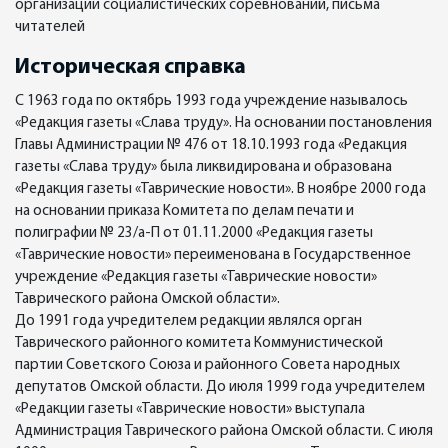
организации социалистических соревнований, письма
читателей
Историческая справка
С 1963 года по октябрь 1993 года учреждение называлось
«Редакция газеты «Слава труду». На основании постановления
Главы Администрации № 476 от 18.10.1993 года «Редакция
газеты «Слава труду» была ликвидирована и образована
«Редакция газеты «Таврические новости». В ноябре 2000 года
на основании приказа Комитета по делам печати и
полиграфии № 23/а-П от 01.11.2000 «Редакция газеты
«Таврические новости» переименована в Государственное
учреждение «Редакция газеты «Таврические новости»
Таврического района Омской области».
До 1991 года учредителем редакции являлся орган
Таврического районного комитета Коммунистической
партии Советского Союза и районного Совета народных
депутатов Омской области. До июля 1999 года учредителем
«Редакции газеты «Таврические новости» выступала
Администрация Таврического района Омской области. С июля