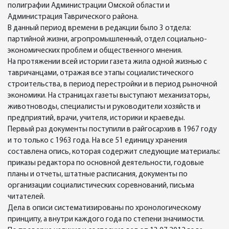
полиграфии Администрации Омской области и
Администрация Таврического района.
В данный период времени в редакции было 3 отдела:
партийной жизни, агропромышленный, отдел социально-
экономических проблем и общественного мнения.
На протяжении всей истории газета жила одной жизнью с
тавричанцами, отражая все этапы социалистического
строительства, в период перестройки и в период рыночной
экономики. На страницах газеты выступают механизаторы,
животноводы, специалисты и руководители хозяйств и
предприятий, врачи, учителя, историки и краеведы.
Первый раз документы поступили в райгосархив в 1967 году
и то только с 1963 года. На все 51 единицу хранения
составлена опись, которая содержит следующие материалы:
приказы редактора по основной деятельности, годовые
планы и отчеты, штатные расписания, документы по
организации социалистических соревнований, письма
читателей.
Дела в описи систематизированы по хронологическому
принципу, а внутри каждого года по степени значимости.