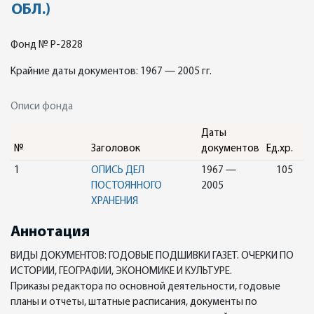
ОБЛ.)
Фонд № Р-2828
Крайние даты документов: 1967 — 2005 гг.
Описи фонда
Даты
№
Заголовок
документов
Ед.хр.
1
ОПИСЬ ДЕЛ
1967 —
105
ПОСТОЯННОГО
2005
ХРАНЕНИЯ
Аннотация
ВИДЫ ДОКУМЕНТОВ: ГОДОВЫЕ ПОДШИВКИ ГАЗЕТ. ОЧЕРКИ ПО
ИСТОРИИ, ГЕОГРАФИИ, ЭКОНОМИКЕ И КУЛЬТУРЕ.
Приказы редактора по основной деятельности, годовые
планы и отчеты, штатные расписания, документы по