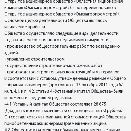
Открытое акционерное общество «Областная акционерная
компания «Омскагропромстрой» было переименовано в
Открытое акционерное общество «Омскагропромстрой».
Основной целью деятельности Общества являлось
извлечение прибыли.
Общество осуществляло следующие виды деятельности:
- сдача внаем собственного недвижимого имущества;
- производство общестроительных работ по возведению
зданий;
- управление строительством;
- осуществление строительно-монтажных работ;
- производство строительных конструкций и материалов.
В соответствии с Уставом, утвержденным решением Общего
собрания акционеров (протокол от 13 октября 2011 года б/
н), п. 4.1. и п. 4.2. статьи 4 «Уставный капитал Общества» были
изложены в следующей редакции:
«4.1. Уставный капитал Общества составляет 28 675
(Двадцать восемь тысяч шестьсот семьдесят пять) рублей.
Он составляется из номинальной стоимости акций Общества,
приобретенных акционерами (размещенных акций).
4.2. Обществом размещены обыкновенные именные акции