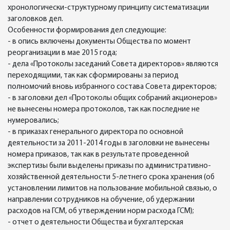
хронологически-структурному принципу систематизации
заголовков дел.
Особенности формирования дел следующие:
- в опись включены документы Общества по момент
реорганизации в мае 2015 года;
- дела «Протоколы заседаний Совета директоров» являются
переходящими, так как сформированы за период
полномочий вновь избранного состава Совета директоров;
- в заголовки дел «Протоколы общих собраний акционеров»
не вынесены номера протоколов, так как последние не
нумеровались;
- в приказах генерального директора по основной
деятельности за 2011-2014 годы в заголовки не вынесены
номера приказов, так как в результате проведенной
экспертизы были выделены приказы по административно-
хозяйственной деятельности 5-летнего срока хранения (об
установлении лимитов на пользование мобильной связью, о
направлении сотрудников на обучение, об удержании
расходов на ГСМ, об утверждении норм расхода ГСМ);
- отчет о деятельности Общества и бухгалтерская