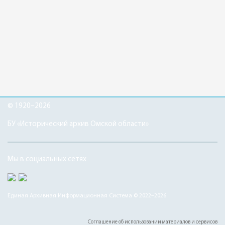
© 1920–2026
БУ «Исторический архив Омской области»
Мы в социальных сетях
Единая Архивная Информационная Система © 2022–2026
Соглашение об использовании материалов и сервисов