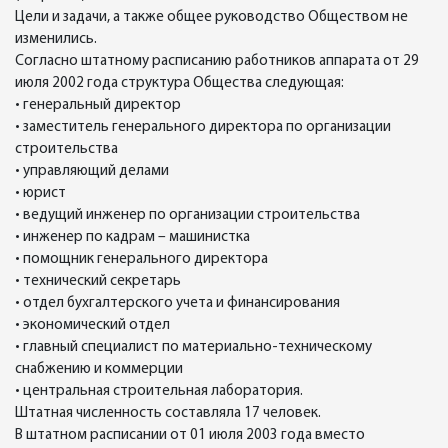
Цели и задачи, а также общее руководство Обществом не
изменились.
Согласно штатному расписанию работников аппарата от 29
июля 2002 года структура Общества следующая:
• генеральный директор
• заместитель генерального директора по организации
строительства
• управляющий делами
• юрист
• ведущий инженер по организации строительства
• инженер по кадрам – машинистка
• помощник генерального директора
• технический секретарь
• отдел бухгалтерского учета и финансирования
• экономический отдел
• главный специалист по материально-техническому
снабжению и коммерции
• центральная строительная лаборатория.
Штатная численность составляла 17 человек.
В штатном расписании от 01 июля 2003 года вместо