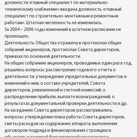
должности «главный специалист по материально-
техническому снабжению» введена должность «главный
специалист по строительно-монтажным и ремонтным
работам». Штатная численность не изменилась.
За 2004 – 2006 годы изменений в штатном расписании не
произошло.
Деятельность Общества отражена в протоколах общих
собраний акционеров, протоколах Совета директоров,
приказах по основной деятельности.
На общих собраниях акционеров, проводимых один раз в год,
решались вопросы: рассмотрение годового отчета о
деятельности; утверждение учредительных документов и
изменений к ним; о составе учредителей, Совета
директоров, ревизионной и счетной комиссий; о
распределении прибыли, выплате вознаграждений; о
результатах документальной проверки деятельности и др.
На заседаниях Совета директоров рассматривались
вопросы: утверждения плана работы Совета директоров,
сметы расходов на содержание аппарата; выполнения
договоров подряда и финансирования строящихся