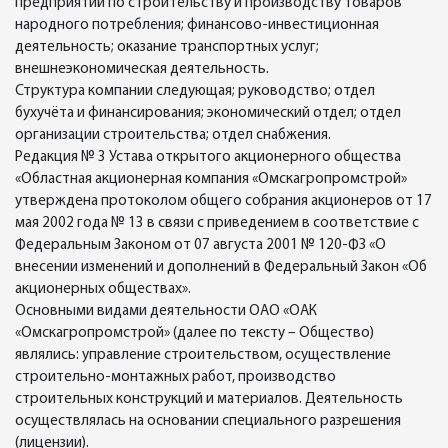
предприятий по строительству и производству товаров
народного потребления; финансово-инвестиционная
деятельность; оказание транспортных услуг;
внешнеэкономическая деятельность.
Структура компании следующая; руководство; отдел
бухучёта и финансирования; экономический отдел; отдел
организации строительства; отдел снабжения.
Редакция № 3 Устава открытого акционерного общества
«Областная акционерная компания «Омскагропромстрой»
утверждена протоколом общего собрания акционеров от 17
мая 2002 года № 13 в связи с приведением в соответствие с
Федеральным Законом от 07 августа 2001 № 120-ФЗ «О
внесении изменений и дополнений в Федеральный Закон «Об
акционерных обществах».
Основными видами деятельности ОАО «ОАК
«Омскагропромстрой» (далее по тексту – Общество)
являлись: управление строительством, осуществление
строительно-монтажных работ, производство
строительных конструкций и материалов. Деятельность
осуществлялась на основании специального разрешения
(лицензии).