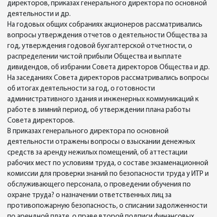
директоров, приказах генерального директора по основной
деятельности и др.
На годовых общих собраниях акционеров рассматривались
вопросы утверждения отчетов о деятельности Общества за
год, утверждения годовой бухгалтерской отчетности, о
распределении чистой прибыли Общества и выплате
дивидендов, об избрании Совета директоров Общества и др.
На заседаниях Совета директоров рассматривались вопросы
об итогах деятельности за год, о готовности
административного здания и инженерных коммуникаций к
работе в зимний период, об утверждении плана работы
Совета директоров.
В приказах генерального директора по основной
деятельности отражены вопросы о взыскании денежных
средств за аренду нежилых помещений, об аттестации
рабочих мест по условиям труда, о составе экзаменационной
комиссии для проверки знаний по безопасности труда у ИТР и
обслуживающего персонала, о проведении обучения по
охране труда? о назначении ответственных лиц за
противопожарную безопасность, о списании задолженности
по арендной плате, о праве второй подписи финансовых