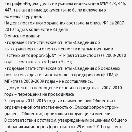
- в графе «Индекс дела» не указаны индексы дел №№ 423, 446,
447, так как данные документы не были включены в
номенклатуру дел.
На дела постоянного хранения составлена опись №1 за 2007-
2010 годы в количестве 33 дела.
В опись не вошли:
- годовые статистические отчеты «Сведения об
автотранспорте и о протяженности ведомственных и
частных автодорог» (ф. № 1-ТР (автотранспорт) за 2008-2010
годы – составляются 1 раз в 5 лет;
- годовые статистические отчеты «Сведения об основных
показателях деятельности малого предприятия (ф. ПМ, ф.
МП-сп) за 2008-2009 годы – не составлялись,
- документы о переоценке основных средств за 2007-2010
годы– переоценка не проводилась.
За период 2011-2015 годов в наименовании Общества с
ограниченной ответственностью «Омскагропромстрой»
(далее – Общество) произошли следующие изменения.
В соответствии с Уставом, утвержденным решением Общего
собрания акционеров (протокол от 29 июня 2011 года б/н),