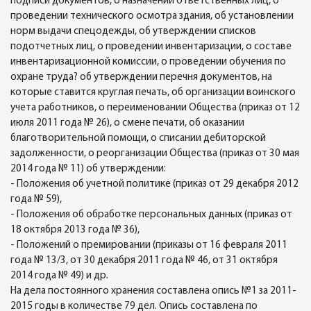
подписи документов, о назначении ответственных лиц, о
проведении технического осмотра здания, об установлении
норм выдачи спецодежды, об утверждении списков
подотчетных лиц, о проведении инвентаризации, о составе
инвентаризационной комиссии, о проведении обучения по
охране труда? об утверждении перечня документов, на
которые ставится круглая печать, об организации воинского
учета работников, о переименовании Общества (приказ от 12
июля 2011 года № 26), о смене печати, об оказании
благотворительной помощи, о списании дебиторской
задолженности, о реорганизации Общества (приказ от 30 мая
2014 года № 11) об утверждении:
- Положения об учетной политике (приказ от 29 декабря 2012
года № 59),
- Положения об обработке персональных данных (приказ от
18 октября 2013 года № 36),
- Положений о премировании (приказы от 16 февраля 2011
года № 13/3, от 30 декабря 2011 года № 46, от 31 октября
2014 года № 49) и др.
На дела постоянного хранения составлена опись №1 за 2011-
2015 годы в количестве 79 дел. Опись составлена по