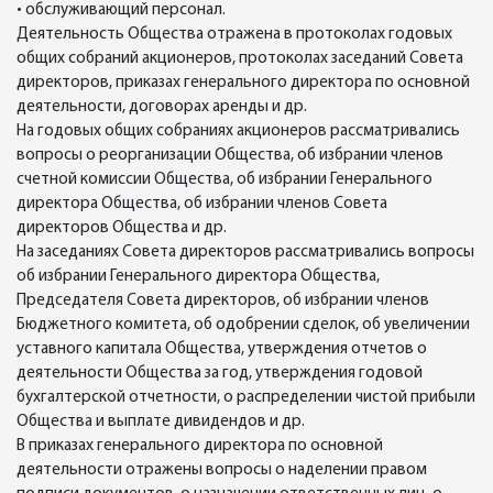
• обслуживающий персонал.
Деятельность Общества отражена в протоколах годовых
общих собраний акционеров, протоколах заседаний Совета
директоров, приказах генерального директора по основной
деятельности, договорах аренды и др.
На годовых общих собраниях акционеров рассматривались
вопросы о реорганизации Общества, об избрании членов
счетной комиссии Общества, об избрании Генерального
директора Общества, об избрании членов Совета
директоров Общества и др.
На заседаниях Совета директоров рассматривались вопросы
об избрании Генерального директора Общества,
Председателя Совета директоров, об избрании членов
Бюджетного комитета, об одобрении сделок, об увеличении
уставного капитала Общества, утверждения отчетов о
деятельности Общества за год, утверждения годовой
бухгалтерской отчетности, о распределении чистой прибыли
Общества и выплате дивидендов и др.
В приказах генерального директора по основной
деятельности отражены вопросы о наделении правом