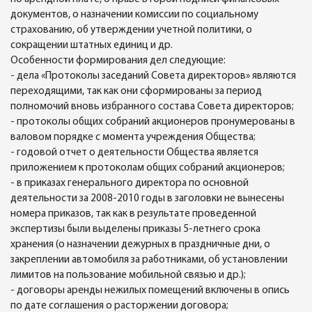
документов, о назначении комиссии по социальному
страхованию, об утверждении учетной политики, о
сокращении штатных единиц и др.
Особенности формирования дел следующие:
- дела «Протоколы заседаний Совета директоров» являются
переходящими, так как они сформированы за период
полномочий вновь избранного состава Совета директоров;
- протоколы общих собраний акционеров пронумерованы в
валовом порядке с момента учреждения Общества;
- годовой отчет о деятельности Общества является
приложением к протоколам общих собраний акционеров;
- в приказах генерального директора по основной
деятельности за 2008-2010 годы в заголовки не вынесены
номера приказов, так как в результате проведенной
экспертизы были выделены приказы 5-летнего срока
хранения (о назначении дежурных в праздничные дни, о
закреплении автомобиля за работниками, об установлении
лимитов на пользование мобильной связью и др.);
- договоры аренды нежилых помещений включены в опись
по дате соглашения о расторжении договора;