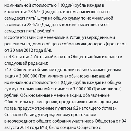
номинальной стоимостью 1 (Один) рубль каждая в
количестве 28 675 (Двадцать восемь тысяч шестьсот
семьдесят пять) штук на общую сумму по номинальной
стоимости 28 675 (Двадцать восемь тысяч шестьсот
семьдесят пять) рублей.»
В соответствии с изменениями в Устав, утвержденными
решением годового общего собрания акционеров (протокол
от 30 мая 2012 года б/н),
п. 4.3. статьи 4 «Уставный капитал Общества» был изложен в
следующей редакции:
«4.3. Общество объявляет дополнительно к размещенным
акциям 3 000 000 (Три миллиона) обыкновенных акций
номинальной стоимостью 1 (Один) рубль каждая на общую
сумму по номинальной стоимости 3 000 000 (Три миллиона)
рублей. Обыкновенные именные акции, объявленные
Обществом к размещению, представляют их владельцам
права, предусмотренные пунктом 6.2 натоящего Устава».
Согласно Уставу, утвержденному протоколом
внеочередного общего собрания участников Общества от 04
августа 2014 года № 3, было создано Общество с