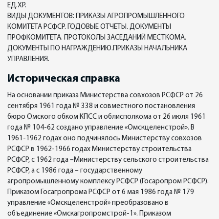
ЕД.ХР.
ВИДЫ ДОКУМЕНТОВ: ПРИКАЗЫ АГРОПРОМЫШЛЕННОГО
КОМИТЕТА РСФСР. ГОДОВЫЕ ОТЧЕТЫ. ДОКУМЕНТЫ
ПРОФКОМИТЕТА. ПРОТОКОЛЫ ЗАСЕДАНИЙ МЕСТКОМА.
ДОКУМЕНТЫ ПО НАГРАЖДЕНИЮ.ПРИКАЗЫ НАЧАЛЬНИКА
УПРАВЛЕНИЯ.
Историческая справка
На основании приказа Министерства совхозов РСФСР от 26
сентября 1961 года № 338 и совместного постановления
бюро Омского обком КПСС и облисполкома от 26 июля 1961
года № 104-62 создано управление «Омскцеленстрой». В
1961-1962 годах оно подчинялось Министерству совхозов
РСФСР в 1962-1966 годах Министерству строительства
РСФСР, с 1962 года –Министерству сельского строительства
РСФСР, а с 1986 года – государственному
агропромышленному комплексу РСФСР (Госаропром РСФСР).
Приказом Госагропрома РСФСР от 6 мая 1986 года № 179
управление «Омскцеленстрой» преобразовано в
объединение «Омскагропромстрой-1». Приказом