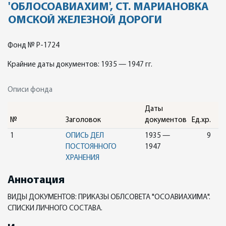
'ОБЛОСОАВИАХИМ', СТ. МАРИАНОВКА
ОМСКОЙ ЖЕЛЕЗНОЙ ДОРОГИ
Фонд № Р-1724
Крайние даты документов: 1935 — 1947 гг.
Описи фонда
Даты
№
Заголовок
документов
Ед.хр.
1
ОПИСЬ ДЕЛ
1935 —
9
ПОСТОЯННОГО
1947
ХРАНЕНИЯ
Аннотация
ВИДЫ ДОКУМЕНТОВ: ПРИКАЗЫ ОБЛСОВЕТА "ОСОАВИАХИМА".
СПИСКИ ЛИЧНОГО СОСТАВА.