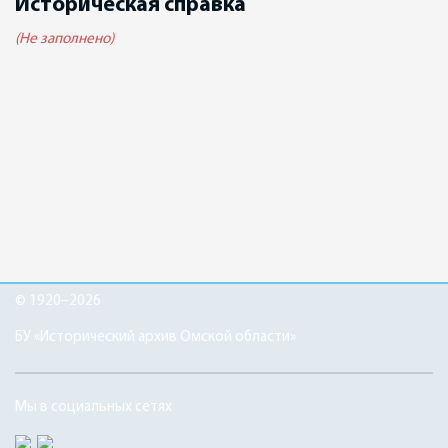
Историческая справка
(Не заполнено)
© 1920–2026
БУ «Исторический архив Омской области»
Мы в социальных сетях