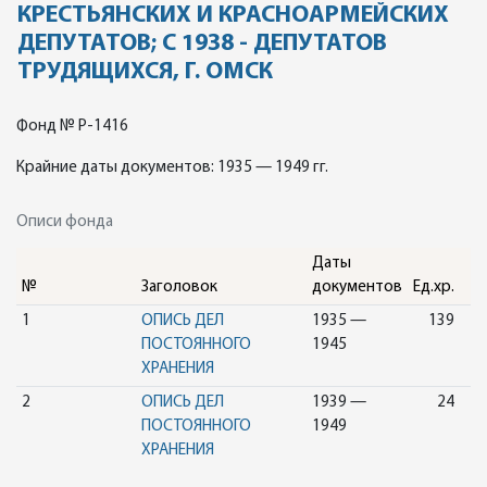
КРЕСТЬЯНСКИХ И КРАСНОАРМЕЙСКИХ
ДЕПУТАТОВ; С 1938 - ДЕПУТАТОВ
ТРУДЯЩИХСЯ, Г. ОМСК
Фонд № Р-1416
Крайние даты документов: 1935 — 1949 гг.
Описи фонда
Даты
№
Заголовок
документов
Ед.хр.
1
ОПИСЬ ДЕЛ
1935 —
139
ПОСТОЯННОГО
1945
ХРАНЕНИЯ
2
ОПИСЬ ДЕЛ
1939 —
24
ПОСТОЯННОГО
1949
ХРАНЕНИЯ