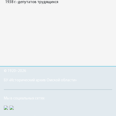
1938 г.-депутатов трудящихся
© 1920–2026
БУ «Исторический архив Омской области»
Мы в социальных сетях