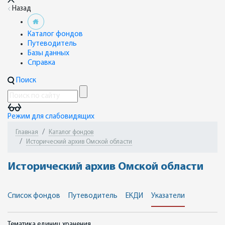
Назад
Каталог фондов
Путеводитель
Базы данных
Справка
Поиск
Режим для слабовидящих
Главная
Каталог фондов
Исторический архив Омской области
Исторический архив Омской области
Список фондов
Путеводитель
ЕКДИ
Указатели
Тематика единиц хранения