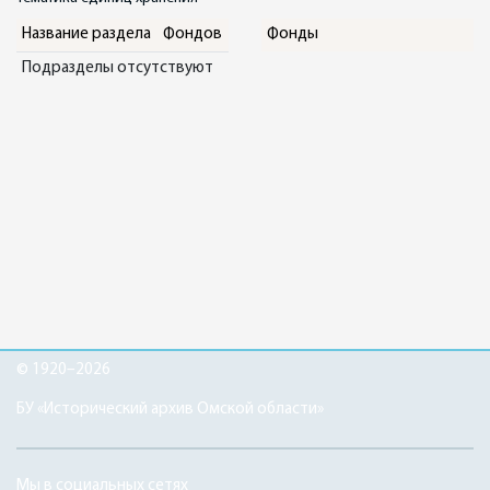
Название раздела
Фондов
Фонды
Подразделы отсутствуют
© 1920–2026
БУ «Исторический архив Омской области»
Мы в социальных сетях