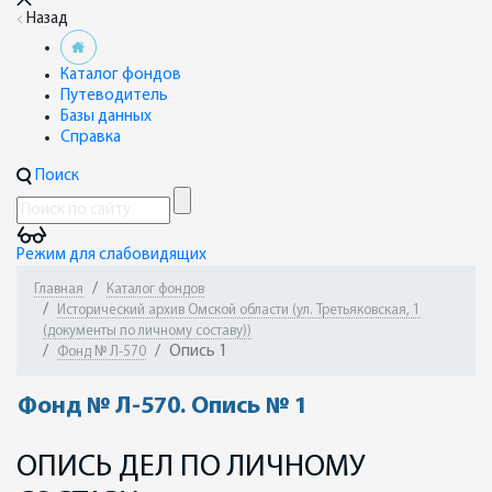
Назад
Каталог фондов
Путеводитель
Базы данных
Справка
Поиск
Режим для слабовидящих
Главная
Каталог фондов
Исторический архив Омской области (ул. Третьяковская, 1
(документы по личному составу))
Опись 1
Фонд № Л-570
Фонд № Л-570. Опись № 1
ОПИСЬ ДЕЛ ПО ЛИЧНОМУ