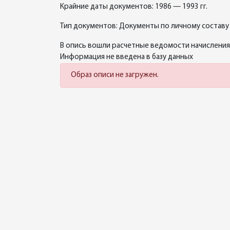
Крайние даты документов: 1986 — 1993 гг.
Тип документов: Документы по личному составу
В опись вошли расчетные ведомости начисления
Информация не введена в базу данных
Образ описи не загружен.