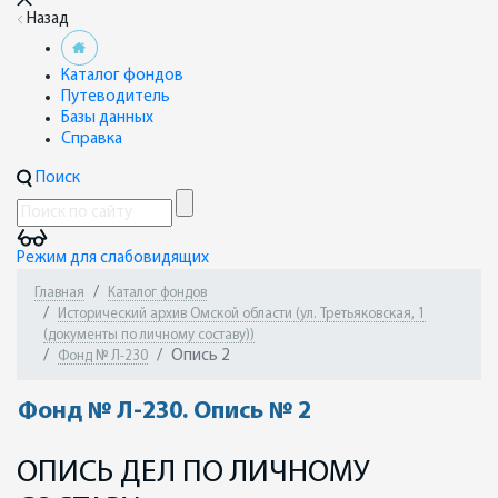
Назад
Каталог фондов
Путеводитель
Базы данных
Справка
Поиск
Режим для слабовидящих
Главная
Каталог фондов
Исторический архив Омской области (ул. Третьяковская, 1
(документы по личному составу))
Опись 2
Фонд № Л-230
Фонд № Л-230. Опись № 2
ОПИСЬ ДЕЛ ПО ЛИЧНОМУ