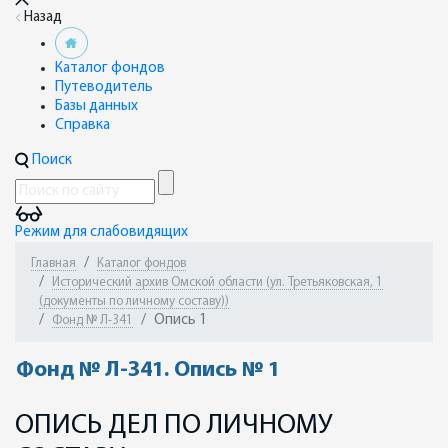
Назад
Каталог фондов
Путеводитель
Базы данных
Справка
Поиск
Режим для слабовидящих
Главная
Каталог фондов
Исторический архив Омской области (ул. Третьяковская, 1
(документы по личному составу))
Опись 1
Фонд № Л-341
Фонд № Л-341. Опись № 1
ОПИСЬ ДЕЛ ПО ЛИЧНОМУ