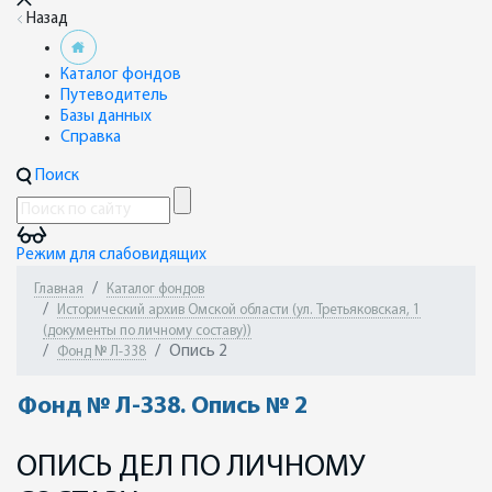
Назад
Каталог фондов
Путеводитель
Базы данных
Справка
Поиск
Режим для слабовидящих
Главная
Каталог фондов
Исторический архив Омской области (ул. Третьяковская, 1
(документы по личному составу))
Опись 2
Фонд № Л-338
Фонд № Л-338. Опись № 2
ОПИСЬ ДЕЛ ПО ЛИЧНОМУ