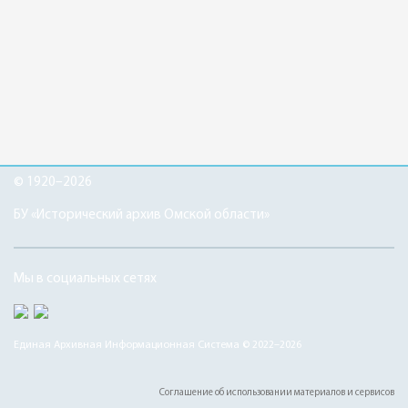
© 1920–2026
БУ «Исторический архив Омской области»
Мы в социальных сетях
Единая Архивная Информационная Система © 2022–2026
Соглашение об использовании материалов и сервисов