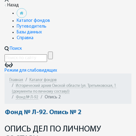
Назад
Каталог фондов
Путеводитель
Базы данных
Справка
Поиск
Режим для слабовидящих
Главная
Каталог фондов
Исторический архив Омской области (ул. Третьяковская, 1
(документы по личному составу))
Опись 2
Фонд № Л-92
Фонд № Л-92. Опись № 2
ОПИСЬ ДЕЛ ПО ЛИЧНОМУ