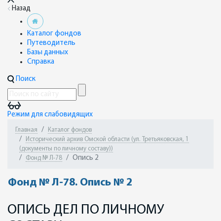
Назад
Каталог фондов
Путеводитель
Базы данных
Справка
Поиск
Режим для слабовидящих
Главная
Каталог фондов
Исторический архив Омской области (ул. Третьяковская, 1
(документы по личному составу))
Опись 2
Фонд № Л-78
Фонд № Л-78. Опись № 2
ОПИСЬ ДЕЛ ПО ЛИЧНОМУ