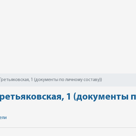
Третьяковская, 1 (документы по личному составу))
ретьяковская, 1 (документы п
ели