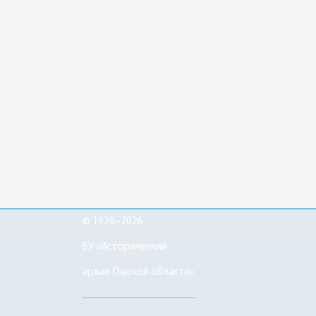
© 1920–2026
БУ «Исторический
архив Омской области»