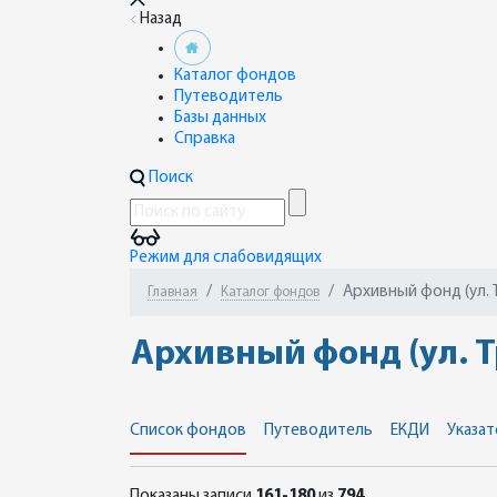
Назад
Каталог фондов
Путеводитель
Базы данных
Справка
Поиск
Режим для слабовидящих
Архивный фонд (ул. 
Главная
Каталог фондов
Архивный фонд (ул. Т
Список фондов
Путеводитель
ЕКДИ
Указат
Показаны записи
161-180
из
794
.