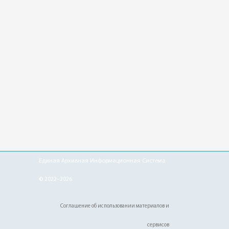
Единая Архивная Информационная Система
© 2022–2026
Соглашение об использовании материалов и
сервисов