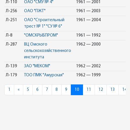
Л-110
ОАО "СМУ № 4"
1961 — 2001
Л-256
ОАО "ПЖТ"
1961 — 2003
Л-251
ОАО "Строительный
1961 — 2004
трест № 1" "СУ № 6"
Л-8
"ОМСКРЫБПРОМ"
1961 — 1992
Л-287
ВЦ Омского
1962 — 2000
сельскохозяйственного
института
Л-139
ЗАО "МЕКОМ"
1962 — 2002
Л-179
ТОО ПМК "Амурская"
1962 — 1999
Previous
1
«
5
6
7
8
9
10
11
12
13
14