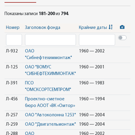
Показаны записи
181-200
из
794
.
Номер
Заголовок фонда
Крайние даты
Л-932
ОАО
1960 — 2002
"Сибнефтехиммонтаж"
Л-125
ОАО "ВОМУС
1960 — 2001
"СИБНЕФТЕХИММОНТАЖ"
Л-391
ПСО
1960 — 1983
"ОМСКСОРТСЕМПРОМ"
Л-456
Проектно-сметное
1960 — 1994
бюро АООТ «ВК «Омтор»
Л-257
ОАО "Автоколонна 1253"
1960 — 2004
Л-259
ОАО "Двигательмонтаж"
1960 — 2004
Л-288
ОАО
1960 — 2002