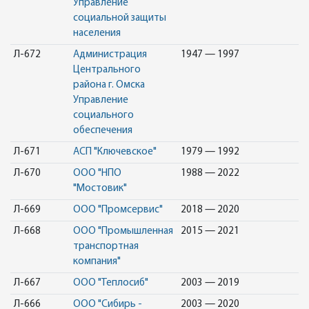
Управление
социальной защиты
населения
Л-672
Администрация
1947 — 1997
Центрального
района г. Омска
Управление
социального
обеспечения
Л-671
АСП "Ключевское"
1979 — 1992
Л-670
ООО "НПО
1988 — 2022
"Мостовик"
Л-669
ООО "Промсервис"
2018 — 2020
Л-668
ООО "Промышленная
2015 — 2021
транспортная
компания"
Л-667
ООО "Теплосиб"
2003 — 2019
Л-666
ООО "Сибирь -
2003 — 2020