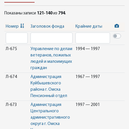
Показаны записи
121-140
из
794
.
Номер
Заголовок фонда
Крайние даты
Л-675
Управление по делам
1994 — 1997
ветеранов, пожилых
людей и малоимущих
граждан
Л-674
Администрация
1967 — 1997
Куйбышевского
района г. Омска
Пенсионный отдел
Л-673
Администрация
1997 — 2001
Центрального
административного
округа г. Омска