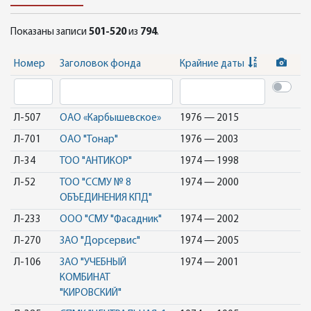
Показаны записи
501-520
из
794
.
Номер
Заголовок фонда
Крайние даты
Л-507
ОАО «Карбышевское»
1976 — 2015
Л-701
ОАО "Тонар"
1976 — 2003
Л-34
ТОО "АНТИКОР"
1974 — 1998
Л-52
ТОО "ССМУ № 8
1974 — 2000
ОБЪЕДИНЕНИЯ КПД"
Л-233
ООО "СМУ "Фасадник"
1974 — 2002
Л-270
ЗАО "Дорсервис"
1974 — 2005
Л-106
ЗАО "УЧЕБНЫЙ
1974 — 2001
КОМБИНАТ
"КИРОВСКИЙ"