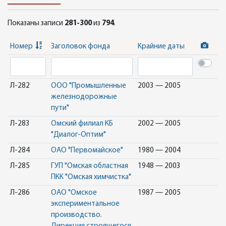
Показаны записи
281-300
из
794
.
Номер
Заголовок фонда
Крайние даты
Л-282
ООО "Промышленные
2003 — 2005
железнодорожные
пути"
Л-283
Омский филиал КБ
2002 — 2005
"Диалог-Оптим"
Л-284
ОАО "Первомайское"
1980 — 2004
Л-285
ГУП "Омская областная
1948 — 2003
ПКК "Омская химчистка"
Л-286
ОАО "Омское
1987 — 2005
экспериментальное
производство.