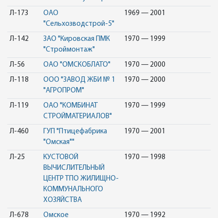
Л-173
ОАО
1969 — 2001
"Сельхозводстрой-5"
Л-142
ЗАО "Кировская ПМК
1970 — 1999
"Cтроймонтаж"
Л-56
ОАО "ОМСКОБЛАТО"
1970 — 2000
Л-118
ООО "ЗАВОД ЖБИ № 1
1970 — 2000
"АГРОПРОМ"
Л-119
ОАО "КОМБИНАТ
1970 — 1999
СТРОЙМАТЕРИАЛОВ"
Л-460
ГУП "Птицефабрика
1970 — 2001
"Омская""
Л-25
КУСТОВОЙ
1970 — 1998
ВЫЧИСЛИТЕЛЬНЫЙ
ЦЕНТР ТПО ЖИЛИЩНО-
КОММУНАЛЬНОГО
ХОЗЯЙСТВА
Л-678
Омское
1970 — 1992