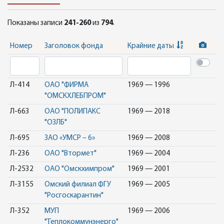
Показаны записи
241-260
из
794
.
Номер
Заголовок фонда
Крайние даты
Л-414
ОАО "ФИРМА
1969 — 1996
"ОМСКХЛЕБПРОМ"
Л-663
ОАО "ПОЛИПАКС
1969 — 2018
"ОЗЛБ"
Л-695
ЗАО «УМСР – 6»
1969 — 2008
Л-236
ОАО "Втормет"
1969 — 2004
Л-2532
ОАО "Омскхимпром"
1969 — 2001
Л-3155
Омский филиал ФГУ
1969 — 2005
"Росгоскарантин"
Л-352
МУП
1969 — 2006
"Теплокоммунэнерго"