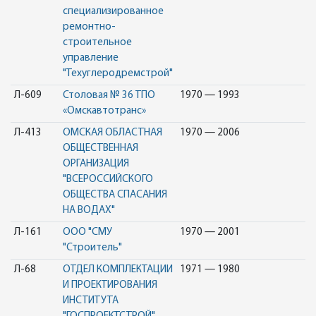
специализированное
ремонтно-
строительное
управление
"Техуглеродремстрой"
Л-609
Столовая № 36 ТПО
1970 — 1993
«Омскавтотранс»
Л-413
ОМСКАЯ ОБЛАСТНАЯ
1970 — 2006
ОБЩЕСТВЕННАЯ
ОРГАНИЗАЦИЯ
"ВСЕРОССИЙСКОГО
ОБЩЕСТВА СПАСАНИЯ
НА ВОДАХ"
Л-161
ООО "СМУ
1970 — 2001
"Строитель"
Л-68
ОТДЕЛ КОМПЛЕКТАЦИИ
1971 — 1980
И ПРОЕКТИРОВАНИЯ
ИНСТИТУТА