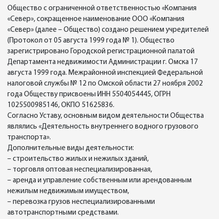
Общество с ограниченной ответственностью «Компания
«Север», сокращенное наименование ООО «Компания
«Север» (далее – Общество) создано решением учредителей
(Протокол от 05 августа 1999 года № 1). Общество
зарегистрировано Городской регистрационной палатой
Департамента недвижимости Администрации г. Омска 17
августа 1999 года. Межрайонной инспекцией Федеральной
налоговой службы № 12 по Омской области 27 ноября 2002
года Обществу присвоены ИНН 5504054445, ОГРН
1025500985146, ОКПО 51625836.
Согласно Уставу, основным видом деятельности Общества
являлись «Деятельность внутреннего водного грузового
транспорта».
Дополнительные виды деятельности:
– строительство жилых и нежилых зданий,
– торговля оптовая неспециализированная,
– аренда и управление собственным или арендованным
нежилым недвижимым имуществом,
– перевозка грузов неспециализированными
автотранспортными средствами.