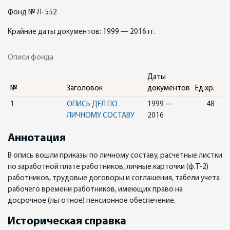
Фонд № Л-552
Крайние даты документов: 1999 — 2016 гг.
Описи фонда
Даты
№
Заголовок
документов
Ед.хр.
1
ОПИСЬ ДЕЛ ПО
1999 —
48
ЛИЧНОМУ СОСТАВУ
2016
Аннотация
В опись вошли приказы по личному составу, расчетные листки
по заработной плате работников, личные карточки (ф.Т-2)
работников, трудовые договоры и соглашения, табели учета
рабочего времени работников, имеющих право на
досрочное (льготное) пенсионное обеспечение.
Историческая справка