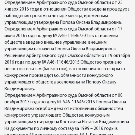
Определением Арбитражного суда Омской области от 25
января 2016 года в отношении Общества введена процедура
наблюдения сроком на четыре месяца, временным
управляющим утверждена Попова Оксана Владимировна.
Определением Арбитражного суда Омской области от 17
июня 2016 года по делу № А46-11646/2015 в отношении
общества введено внешнее управление, внешним
управляющим назначена Попова Оксана Владимировна.
Решением Арбитражного суда Омской области от 19 октября
2016 года по делу № А46-11646/2015 Общество признано
несостоятельным (банкротом), в отношении него открыто
конкурсное производство, обязанности конкурсного
управляющего общества возложены на Попову Оксану
Владимировну.
Определением Арбитражного суда Омской области от 08
ноября 2017 года по делу № А46-11646/2015 Попова Оксана
Владимировна освобождена от исполнения обязанностей
конкурсного управляющего Общества, конкурсным
управляющим утверждена Костякова Наталья Владимировна.
На документы по личному составу за 1999 – 2016 годы в