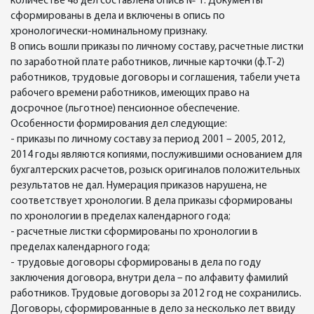
количестве 48 дел составлена опись № 1. Документы
сформированы в дела и включены в опись по
хронологически-номинальному признаку.
В опись вошли приказы по личному составу, расчетные листки
по заработной плате работников, личные карточки (ф.Т-2)
работников, трудовые договоры и соглашения, табели учета
рабочего времени работников, имеющих право на
досрочное (льготное) пенсионное обеспечение.
Особенности формирования дел следующие:
- приказы по личному составу за период 2001 – 2005, 2012,
2014 годы являются копиями, послужившими основанием для
бухгалтерских расчетов, розыск оригиналов положительных
результатов не дал. Нумерация приказов нарушена, не
соответствует хронологии. В дела приказы сформированы
по хронологии в пределах календарного года;
- расчетные листки сформированы по хронологии в
пределах календарного года;
- трудовые договоры сформированы в дела по году
заключения договора, внутри дела – по алфавиту фамилий
работников. Трудовые договоры за 2012 год не сохранились.
Договоры, сформированные в дело за несколько лет ввиду