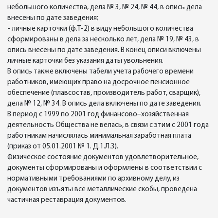
небольшого количества, дела № 3, № 24, № 44, в опись дела
внесены по дате заведения;
- личные карточки (ф.Т-2) в виду небольшого количества
сформированы в дела за несколько лет, дела № 19, № 43, в
опись внесены по дате заведения. В конец описи включены
личные карточки без указания даты увольнения.
В опись также включены табели учета рабочего времени
работников, имеющих право на досрочное пенсионное
обеспечение (плавсостав, производитель работ, сварщик),
дела № 12, № 34. В опись дела включены по дате заведения.
В период с 1999 по 2001 год финансово–хозяйственная
деятельность Общества не велась, в связи с этим с 2001 года
работникам начислялась минимальная заработная плата
(приказ от 05.01.2001 № 1. Д.1.Л.3).
Физическое состояние документов удовлетворительное,
документы сформированы и оформлены в соответствии с
нормативными требованиями по архивному делу, из
документов изъяты все металлические скобы, проведена
частичная реставрация документов.