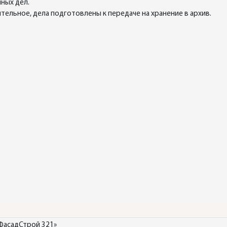
ных дел.
ельное, дела подготовлены к передаче на хранение в архив.
ФасадСтрой 321»