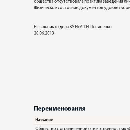
общества отсутствовала практика заведения лич
Физическое состояние документов удовлетворит
Начальник отдела КУ ИсА Т.Н. Потапенко
20.06.2013
Переименования
Название
Общество с ограниченной ответственностью «