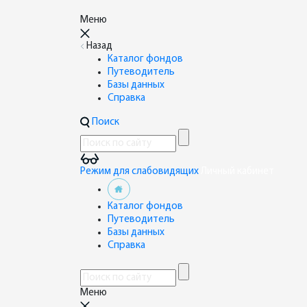
Меню
Назад
Каталог фондов
Путеводитель
Базы данных
Справка
Поиск
Режим для слабовидящих
Личный кабинет
Каталог фондов
Путеводитель
Базы данных
Справка
Меню