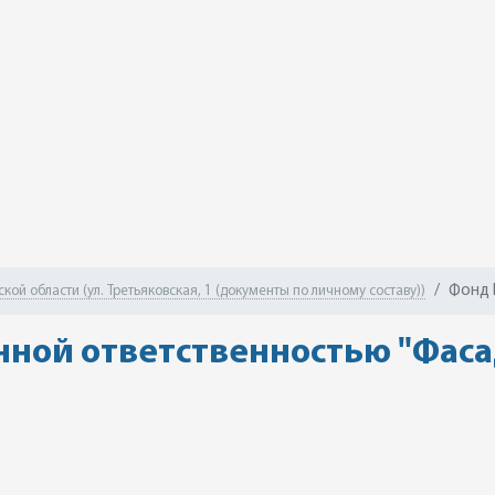
Фонд 
ой области (ул. Третьяковская, 1 (документы по личному составу))
нной ответственностью "Фаса