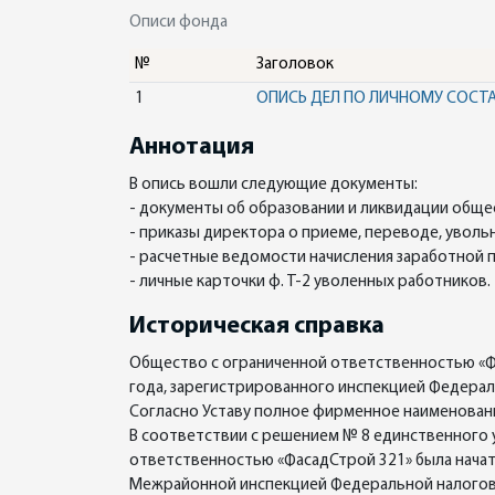
Описи фонда
№
Заголовок
1
ОПИСЬ ДЕЛ ПО ЛИЧНОМУ СОСТА
Аннотация
В опись вошли следующие документы:
- документы об образовании и ликвидации обще
- приказы директора о приеме, переводе, уволь
- расчетные ведомости начисления заработной 
- личные карточки ф. Т-2 уволенных работников.
Историческая справка
Общество с ограниченной ответственностью «Фа
года, зарегистрированного инспекцией Федерал
Согласно Уставу полное фирменное наименован
В соответствии с решением № 8 единственного у
ответственностью «ФасадСтрой 321» была нача
Межрайонной инспекцией Федеральной налоговой