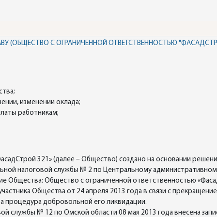
ВУ (ОБЩЕСТВО С ОГРАНИЧЕННОЙ ОТВЕТСТВЕННОСТЬЮ "ФАСАДСТРО
ства;
нении, изменении оклада;
платы работникам;
садСтрой 321» (далее – Общество) создано на основании решени
ьной налоговой службы № 2 по Центральному административному 
ие Общества: Общество с ограниченной ответственностью «Фасад
частника Общества от 24 апреля 2013 года в связи с прекращен
та процедура добровольной его ликвидации.
 службы № 12 по Омской области 08 мая 2013 года внесена запи