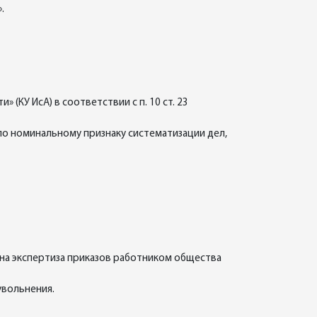
.
КУ ИсА) в соответствии с п. 10 ст. 23
 по номинальному признаку систематизации дел,
ена экспертиза приказов работником общества
увольнения.