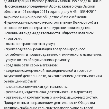
администрации Омского района 24 июня 1997 года № 368-п.
На основании определения Арбитражного суда Омской
области от 01 ноября 2011 года по делу А 46 – 5534/2011
закрытое акционерное общество «База снабжения
«Пушкинская» признано несостоятельным (банкротом) и в
отношении него открыто конкурсное производство.
Основными видами деятельности Общества являлись:
- торговля;
- оказание транспортных услуг;
- производство и реализация товаров народного
потребления и производственно-технического назначения;
- услуги по техобслуживанию и ремонту;
- создание сети своих магазинов;
- ведение коммерческой, посреднической и торгово-
закупочной деятельности, за исключением деятельности на
рынке ценных бумаг;
- внешнеэкономическая деятельность;
- рекламная, издательская деятельность и маркетинг;
- организация компьютерных и информационных систем.
Приоритетным направлением деятельности Общества
являлось снабжение сельских товаропроизводителей.