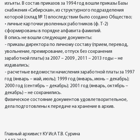
изъяты. В состав приказов за 1994 год вошли приказы Базы
снабжения «Сибирская», из структурного подразделения
которой (склад № 1) впоследствии было создано Общество;
• личные карточки уволенных работников (ф. Т-2)
сформированы в порядке алфавита фамилий.
В опись не вошли следующие документы:
- приказы директора по личному составу (прием, перевод,
увольнение, премирование, отпуск без сохранения
заработной платы) за 2007 – 2009 , 2011 – 2013 годы – не
издавались;
- расчетные ведомости начисления заработной платы за 1997
год (январь – май, июль); 1999 год (январь, июнь – декабрь);
2000 год (сентябрь – декабрь); 2001 год (январь, октябрь –
декабрь) – не сохранились.
Физическое состояние документов удовлетворительное,
дела подготовлены к передаче на хранение в архив.
Главный архивист КУ ИсА Т.В. Сурина