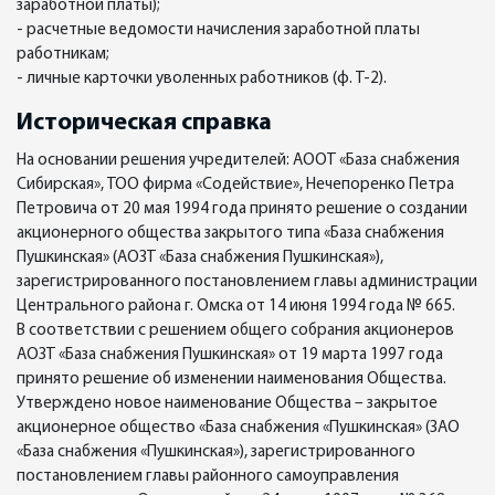
заработной платы);
- расчетные ведомости начисления заработной платы
работникам;
- личные карточки уволенных работников (ф. Т-2).
Историческая справка
На основании решения учредителей: АООТ «База снабжения
Сибирская», ТОО фирма «Содействие», Нечепоренко Петра
Петровича от 20 мая 1994 года принято решение о создании
акционерного общества закрытого типа «База снабжения
Пушкинская» (АОЗТ «База снабжения Пушкинская»),
зарегистрированного постановлением главы администрации
Центрального района г. Омска от 14 июня 1994 года № 665.
В соответствии с решением общего собрания акционеров
АОЗТ «База снабжения Пушкинская» от 19 марта 1997 года
принято решение об изменении наименования Общества.
Утверждено новое наименование Общества – закрытое
акционерное общество «База снабжения «Пушкинская» (ЗАО
«База снабжения «Пушкинская»), зарегистрированного
постановлением главы районного самоуправления