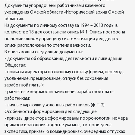
Документы упорядочены работниками казенного
учреждения Омской области «Исторический архив Омской
области».
На документы по личному составу за 1994 – 2013 годы в
количестве 18 дел составлена опись № 1. Опись построена
по номинальному принципу систематизации дел, дела в
описи расположены по степени важности.
В опись вошли следующие документы:
- документы об образовании, деятельности и ликвидации
Общества;
- приказы директора по личному составу (прием, перевод,
увольнение, премирование, отпуск без сохранения
заработной платы);
- расчетные ведомости начисления заработной платы
работникам;
- личные карточки уволенных работников (ф. Т-2).
Особенности формирования дел следующие:
• приказы директора сформированы по хронологии, номера
приказов в заголовках дел не указаны, т.к. проведена
экспертиза, приказы о командировках, очередных отпусках