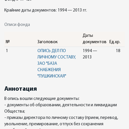
Крайние даты документов: 1994 — 2013 гг.
Описи фонда
Даты
№
Заголовок
документов
Ед.хр.
1
ОПИСЬ ДЕЛ ПО
1994 —
18
ЛИЧНОМУ СОСТАВУ,
2013
ЗАО "БАЗА
СНАБЖЕНИЯ
"ПУШКИНСКАЯ"
Аннотация
В опись вошли следующие документы:
- документы об образовании, деятельности и ликвидации
Общества;
- приказы директора по личному составу (прием, перевод,
увольнение, премирование, отпуск без сохранения