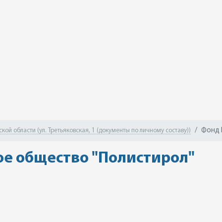
Фонд 
ой области (ул. Третьяковская, 1 (документы по личному составу))
е общество "Полистирол"