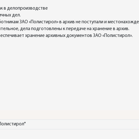
как в делопроизводстве
ичных дел.
отникам ЗАО «Полистирол» в архив не поступали и местонахожден
ельное, дела подготовлены к передаче на хранение в архив.
беспечивает хранение архивных документов ЗАО «Полистирол».
Полистирол"