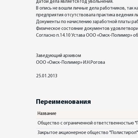
датой дела является год увольнения.
В опись не вошли личные дела работников, так 
предприятия отсутствовала практика ведения л
Документы по начислению заработной платы раб
Физическое состояние документов удовлетворит
Согласно п.14.10 Устава ООО «Омск-Полимер» о
Заведующий архивом
ООО «Омск-Полимер» И.Н.Рогова
25.01.2013
Переименования
Название
Общество с ограниченной ответственностью "
Закрытое акционерное общество "Полистирол"