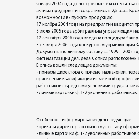
января 2004 года долгосрочные обязательства п
активы предприятия сократились в 2,5 раза. Кр
возможности выпускать продукцию.
17 ноября 2004 года на предприятии вводится
5 июля 2005 года арбитражным управляющим на
12 сентября 2006 года введена процедура банкр
3 октября 2006 года конкурсным управляющим З
Документы по личному составу за 1999 – 2005 г
систематизации дел, дела в описи расположены 
В опись вошли следующие документы:
- приказы директора о приеме, назначении, пер
присвоении квалификации и смежной профессии; 
работников с вредными условиями труда; а такж
- личные карточки ф. Т-2 уволенных работников.
Особенности формирования дел следующие:
• приказы директора по личному составу сформи
• личные карточки ф. Т-2 уволенных работнико