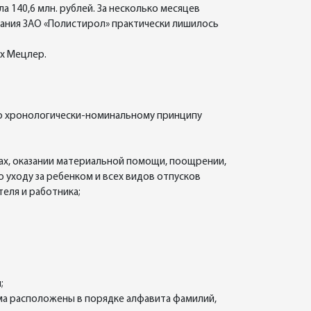
 140,6 млн. рублей. За несколько месяцев
вания ЗАО «Полистирол» практически лишилось
х Мецлер.
 по хронологически-номинальному принципу
тах, оказании материальной помощи, поощрении,
 уходу за ребенком и всех видов отпусков
еля и работника;
;
ома расположены в порядке алфавита фамилий,