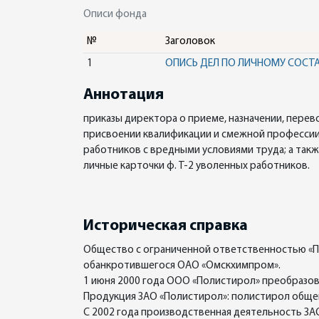
Описи фонда
№
Заголовок
1
ОПИСЬ ДЕЛ ПО ЛИЧНОМУ СОСТАВ
Аннотация
приказы директора о приеме, назначении, пере
присвоении квалификации и смежной профессии; 
работников с вредными условиями труда; а такж
личные карточки ф. Т-2 уволенных работников.
Историческая справка
Общество с ограниченной ответственностью «П
обанкротившегося ОАО «Омскхимпром».
1 июня 2000 года ООО «Полистирол» преобразов
Продукция ЗАО «Полистирол»: полистирол обще
С 2002 года производственная деятельность ЗА