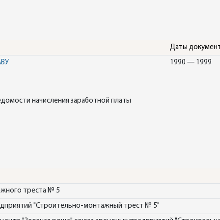
Даты докумен
АВУ
1990 — 1999
ведомости начисления заработной платы
ажного треста № 5
редприятий "Строительно-монтажный трест № 5"