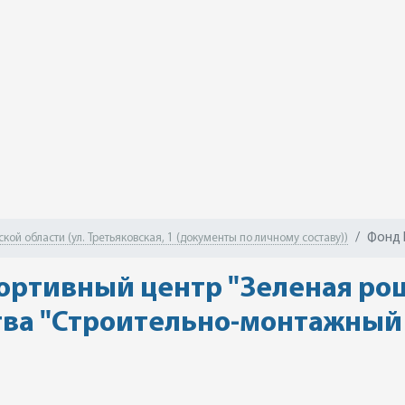
Фонд 
ой области (ул. Третьяковская, 1 (документы по личному составу))
ортивный центр "Зеленая ро
ва "Строительно-монтажный 