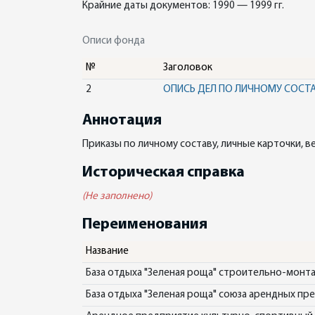
Крайние даты документов: 1990 — 1999 гг.
Описи фонда
№
Заголовок
2
ОПИСЬ ДЕЛ ПО ЛИЧНОМУ СОСТ
Аннотация
Приказы по личному составу, личные карточки, 
Историческая справка
(Не заполнено)
Переименования
Название
База отдыха "Зеленая роща" строительно-монт
База отдыха "Зеленая роща" союза арендных п