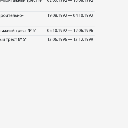
но-монтажный трест №
02.03.1992 — 18.08.1992
троительно-
19.08.1992 — 04.10.1992
тажный трест № 5"
05.10.1992 — 12.06.1996
ый трест № 5"
13.06.1996 — 13.12.1999