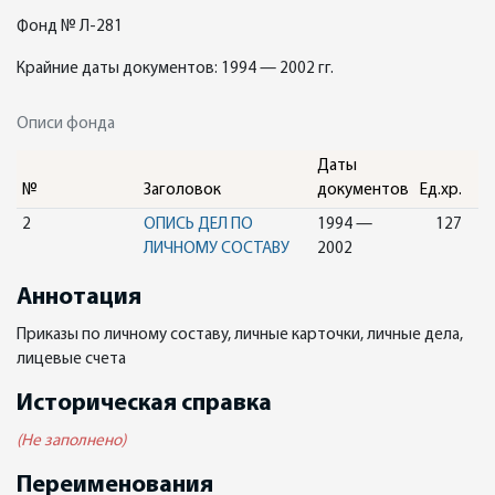
Фонд № Л-281
Крайние даты документов: 1994 — 2002 гг.
Описи фонда
Даты
№
Заголовок
документов
Ед.хр.
2
ОПИСЬ ДЕЛ ПО
1994 —
127
ЛИЧНОМУ СОСТАВУ
2002
Аннотация
Приказы по личному составу, личные карточки, личные дела,
лицевые счета
Историческая справка
(Не заполнено)
Переименования