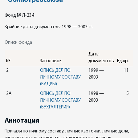
"Облпотребсоюза"
Фонд № Л-234
Крайние даты документов: 1998 — 2003 гг.
Описи фонда
Даты
№
Заголовок
документов
Ед.хр.
2
ОПИСЬ ДЕЛ ПО
1999 —
11
ЛИЧНОМУ СОСТАВУ
2003
(КАДРЫ)
2А
ОПИСЬ ДЕЛ ПО
1998 —
5
ЛИЧНОМУ СОСТАВУ
2003
(БУХГАЛТЕРИЯ)
Аннотация
Приказы по личному составу, личные карточки, личные дела,