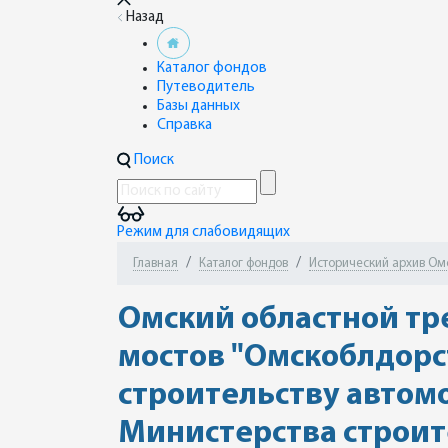
Назад
Каталог фондов
Путеводитель
Базы данных
Справка
Поиск
Режим для слабовидящих
Главная
Каталог фондов
Исторический архив Омск
Омский областной тр
мостов "Омскоблдорс
строительству автом
Министерства строит