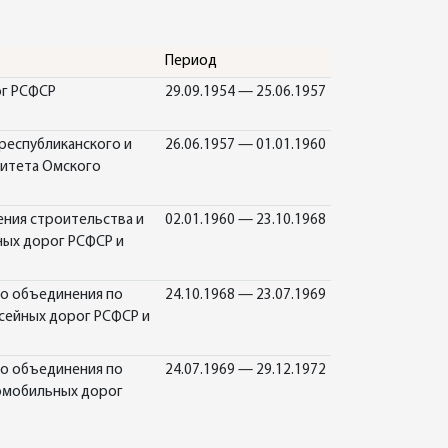
Период
ог РСФСР
29.09.1954 — 25.06.1957
республиканского и
26.06.1957 — 01.01.1960
митета Омского
ения строительства и
02.01.1960 — 23.10.1968
ных дорог РСФСР и
го объединения по
24.10.1968 — 23.07.1969
сейных дорог РСФСР и
го объединения по
24.07.1969 — 29.12.1972
томобильных дорог