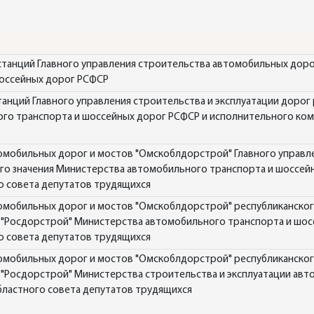
танций Главного управления строительства автомобильных дор
оссейных дорог РСФСР
нций Главного управления строительства и эксплуатации дорог 
ого транспорта и шоссейных дорог РСФСР и исполнительного ко
омобильных дорог и мостов "Омскоблдорстрой" Главного управл
ого значения Министерства автомобильного транспорта и шоссей
о совета депутатов трудящихся
томобильных дорог и мостов "Омскоблдорстрой" республиканско
 "Росдорстрой" Министерства автомобильного транспорта и шос
о совета депутатов трудящихся
томобильных дорог и мостов "Омскоблдорстрой" республиканско
 "Росдорстрой" Министерства строительства и эксплуатации ав
бластного совета депутатов трудящихся