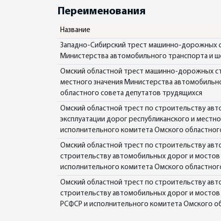
Переименования
Название
Западно-Сибирский трест машинно-дорожных с
Министерства автомобильного транспорта и ш
Омский областной трест машинно-дорожных ста
местного значения Министерства автомобильн
областного совета депутатов трудящихся
Омский областной трест по строительству авт
эксплуатации дорог республиканского и местн
исполнительного комитета Омского областног
Омский областной трест по строительству ав
строительству автомобильных дорог и мостов
исполнительного комитета Омского областног
Омский областной трест по строительству ав
строительству автомобильных дорог и мостов
РСФСР и исполнительного комитета Омского о