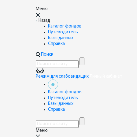
Меню
Назад
Каталог фондов
Путеводитель
Базы данных
Справка
Поиск
Режим для слабовидящих
Личный кабинет
Каталог фондов
Путеводитель
Базы данных
Справка
Меню